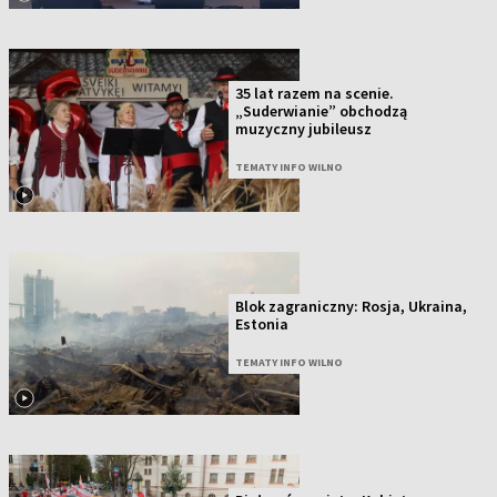
35 lat razem na scenie.
„Suderwianie” obchodzą
muzyczny jubileusz
TEMATY INFO WILNO
Blok zagraniczny: Rosja, Ukraina,
Estonia
TEMATY INFO WILNO