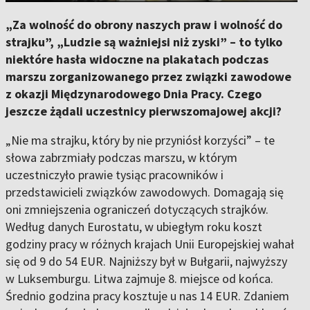
„Za wolność do obrony naszych praw i wolność do
strajku”, „Ludzie są ważniejsi niż zyski” – to tylko
niektóre hasła widoczne na plakatach podczas
marszu zorganizowanego przez związki zawodowe
z okazji Międzynarodowego Dnia Pracy. Czego
jeszcze żądali uczestnicy pierwszomajowej akcji?
„Nie ma strajku, który by nie przyniósł korzyści” – te
słowa zabrzmiały podczas marszu, w którym
uczestniczyło prawie tysiąc pracowników i
przedstawicieli związków zawodowych. Domagają się
oni zmniejszenia ograniczeń dotyczących strajków.
Według danych Eurostatu, w ubiegłym roku koszt
godziny pracy w różnych krajach Unii Europejskiej wahał
się od 9 do 54 EUR. Najniższy był w Bułgarii, najwyższy
w Luksemburgu. Litwa zajmuje 8. miejsce od końca.
Średnio godzina pracy kosztuje u nas 14 EUR. Zdaniem