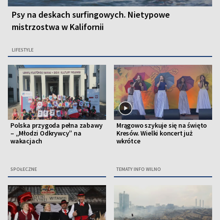
Psy na deskach surfingowych. Nietypowe
mistrzostwa w Kalifornii
LIFESTYLE
Polska przygoda pełna zabawy
Mrągowo szykuje się na święto
– „Młodzi Odkrywcy” na
Kresów. Wielki koncert już
wakacjach
wkrótce
SPOŁECZNE
TEMATY INFO WILNO