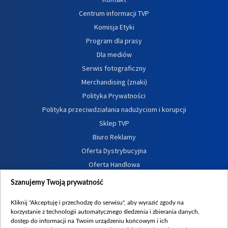
Centrum informacji TVP
Komisja Etyki
Program dla prasy
Dla mediów
Serwis fotograficzny
Merchandising (znaki)
Polityka Prywatności
Polityka przeciwdziałania nadużyciom i korupcji
Sklep TVP
Biuro Reklamy
Oferta Dystrybucyjna
Oferta Handlowa
Dostępność
Szanujemy Twoją prywatność
Moje zgody
Kliknij "Akceptuję i przechodzę do serwisu", aby wyrazić zgody na
Procedura zgłoszeń wewnętrznych
korzystanie z technologii automatycznego śledzenia i zbierania danych,
dostęp do informacji na Twoim urządzeniu końcowym i ich