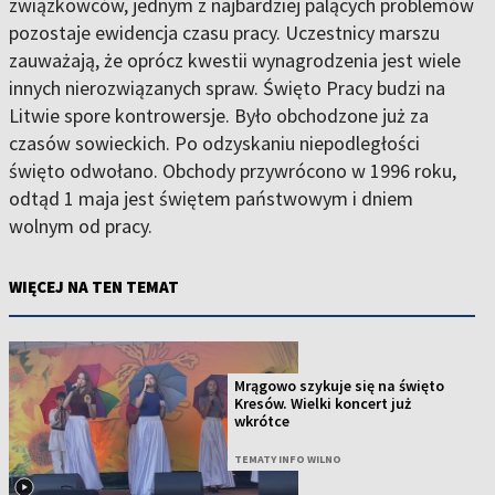
związkowców, jednym z najbardziej palących problemów
pozostaje ewidencja czasu pracy. Uczestnicy marszu
zauważają, że oprócz kwestii wynagrodzenia jest wiele
innych nierozwiązanych spraw. Święto Pracy budzi na
Litwie spore kontrowersje. Było obchodzone już za
czasów sowieckich. Po odzyskaniu niepodległości
święto odwołano. Obchody przywrócono w 1996 roku,
odtąd 1 maja jest świętem państwowym i dniem
wolnym od pracy.
WIĘCEJ NA TEN TEMAT
Mrągowo szykuje się na święto
Kresów. Wielki koncert już
wkrótce
TEMATY INFO WILNO