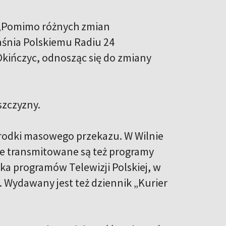
. „Pomimo różnych zmian
aśnia Polskiemu Radiu 24
Okińczyc, odnosząc się do zmiany
szczyzny.
 środki masowego przekazu. W Wilnie
zie transmitowane są też programy
lka programów Telewizji Polskiej, w
. Wydawany jest też dziennik „Kurier