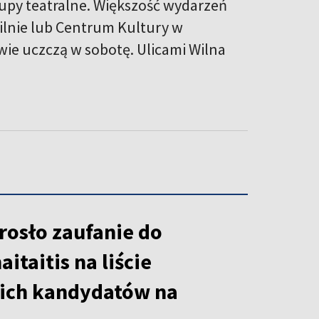
grupy teatralne. Większość wydarzeń
ilnie lub Centrum Kultury w
twie uczczą w sobotę. Ulicami Wilna
rosło zaufanie do
itaitis na liście
ich kandydatów na