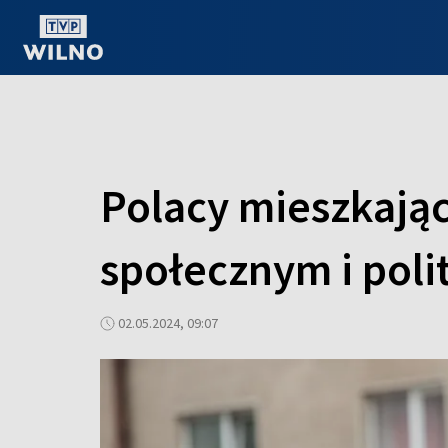
OGLĄDAJ ONLINE
Polacy mieszkając
społecznym i poli
02.05.2024, 09:07