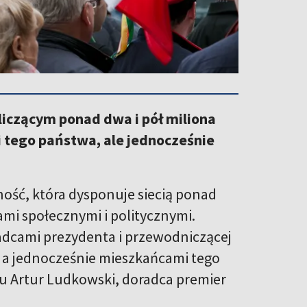
liczącym ponad dwa i pół miliona
 tego państwa, ale jednocześnie
ość, która dysponuje siecią ponad
ami społecznymi i politycznymi.
oradcami prezydenta i przewodniczącej
, a jednocześnie mieszkańcami tego
iu Artur Ludkowski, doradca premier