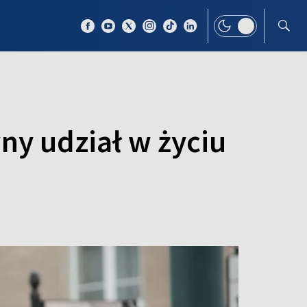
 TEMAT
WIĘCEJ
ny udział w życiu