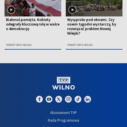
Białoruś pamięta. Kobiety
Wysypisko pod oknami. Czy
odegrały kluczową rolę w walce
osiem tygodni wystarczy, by
o demokrację
rozwiązać problem Nowej
Wilejki?
TEMATY INFO WILNO
TEMATY INFO WILNO
Abonament TVP
Rada Programowa