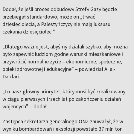
Dodał, że jeśli proces odbudowy Strefy Gazy będzie
przebiegał standardowo, może on „trwać
dziesięciolecia, a Palestyńczycy nie mają luksusu
czekania dziesięcioleci”.
„Dlatego ważne jest, abyśmy działali szybko, aby można
było zapewnić ludziom godne warunki mieszkaniowe i
przywrócić normalne życie – ekonomiczne, społeczne,
opieki zdrowotnej i edukacyjne” – powiedział A. al-
Dardari.
„To nasz główny priorytet, który musi być zrealizowany
w ciągu pierwszych trzech lat po zakończeniu działań
wojennych” – dodał.
Zastępca sekretarza generalnego ONZ zauważył, że w
wyniku bombardowań i eksplozji powstało 37 mln ton