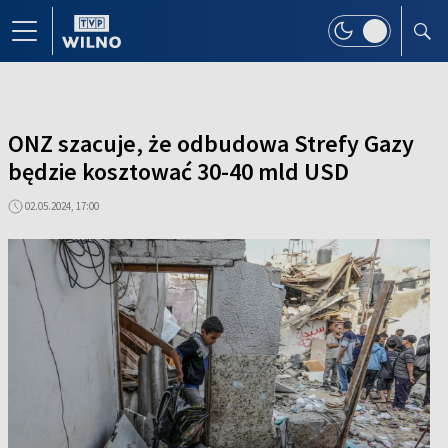
ONZ szacuje, że odbudowa Strefy Gazy
będzie kosztować 30-40 mld USD
02.05.2024, 17:00