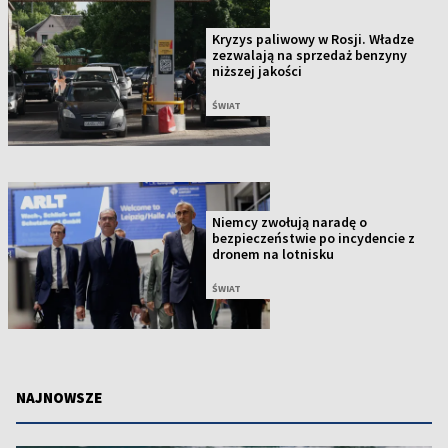
Kryzys paliwowy w Rosji. Władze
zezwalają na sprzedaż benzyny
niższej jakości
ŚWIAT
Niemcy zwołują naradę o
bezpieczeństwie po incydencie z
dronem na lotnisku
ŚWIAT
NAJNOWSZE