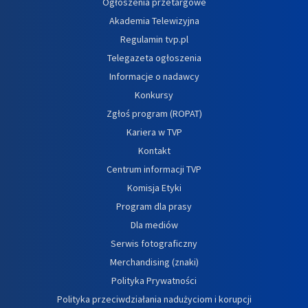
Ogłoszenia przetargowe
Akademia Telewizyjna
Regulamin tvp.pl
Telegazeta ogłoszenia
Informacje o nadawcy
Konkursy
Zgłoś program (ROPAT)
Kariera w TVP
Kontakt
Centrum informacji TVP
Komisja Etyki
Program dla prasy
Dla mediów
Serwis fotograficzny
Merchandising (znaki)
Polityka Prywatności
Polityka przeciwdziałania nadużyciom i korupcji