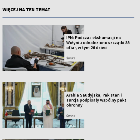
WIĘCEJ NA TEN TEMAT
IPN: Podczas ekshumacji na
Wołyniu odnaleziono szczątki 55
ofiar, w tym 26 dzieci
ŚWIAT
Arabia Saudyjska, Pakistan i
Turcja podpisały wspólny pakt
obronny
ŚWIAT