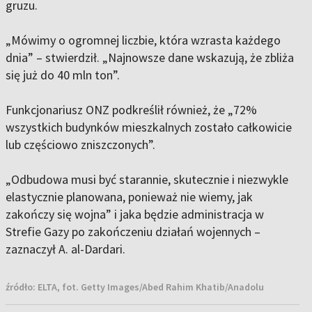
gruzu.
„Mówimy o ogromnej liczbie, która wzrasta każdego
dnia” – stwierdził. „Najnowsze dane wskazują, że zbliża
się już do 40 mln ton”.
Funkcjonariusz ONZ podkreślił również, że „72%
wszystkich budynków mieszkalnych zostało całkowicie
lub częściowo zniszczonych”.
„Odbudowa musi być starannie, skutecznie i niezwykle
elastycznie planowana, ponieważ nie wiemy, jak
zakończy się wojna” i jaka będzie administracja w
Strefie Gazy po zakończeniu działań wojennych –
zaznaczył A. al-Dardari.
źródło:
ELTA, fot. Getty Images/Abed Rahim Khatib/Anadolu