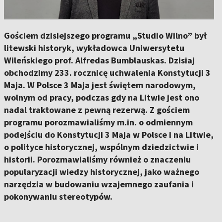
Gościem dzisiejszego programu „Studio Wilno” był
litewski historyk, wykładowca Uniwersytetu
Wileńskiego prof. Alfredas Bumblauskas. Dzisiaj
obchodzimy 233. rocznicę uchwalenia Konstytucji 3
Maja. W Polsce 3 Maja jest świętem narodowym,
wolnym od pracy, podczas gdy na Litwie jest ono
nadal traktowane z pewną rezerwą. Z gościem
programu porozmawialiśmy m.in. o odmiennym
podejściu do Konstytucji 3 Maja w Polsce i na Litwie,
o polityce historycznej, wspólnym dziedzictwie i
historii. Porozmawialiśmy również o znaczeniu
popularyzacji wiedzy historycznej, jako ważnego
narzędzia w budowaniu wzajemnego zaufania i
pokonywaniu stereotypów.