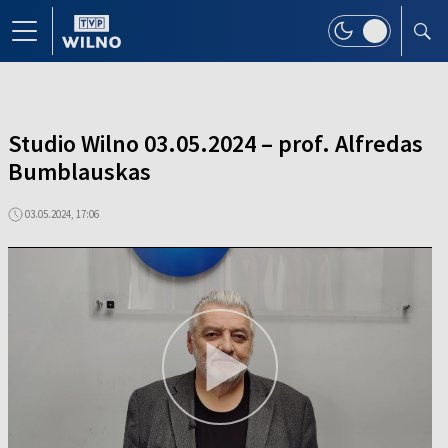
Studio Wilno 03.05.2024 – prof. Alfredas
Bumblauskas
03.05.2024, 17:06