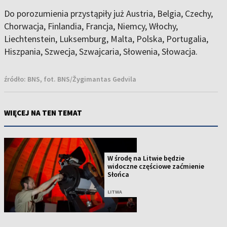
Do porozumienia przystąpiły już Austria, Belgia, Czechy,
Chorwacja, Finlandia, Francja, Niemcy, Włochy,
Liechtenstein, Luksemburg, Malta, Polska, Portugalia,
Hiszpania, Szwecja, Szwajcaria, Słowenia, Słowacja.
źródło:
BNS, fot. BNS/Žygimantas Gedvila
WIĘCEJ NA TEN TEMAT
W środę na Litwie będzie
widoczne częściowe zaćmienie
Słońca
LITWA