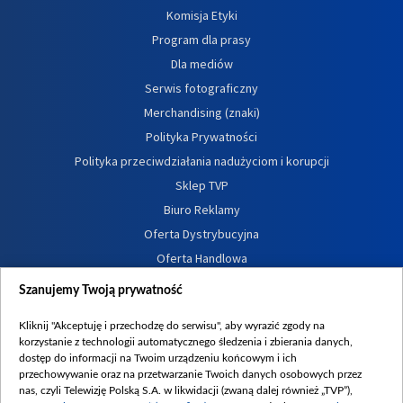
Komisja Etyki
Program dla prasy
Dla mediów
Serwis fotograficzny
Merchandising (znaki)
Polityka Prywatności
Polityka przeciwdziałania nadużyciom i korupcji
Sklep TVP
Biuro Reklamy
Oferta Dystrybucyjna
Oferta Handlowa
Dostępność
Szanujemy Twoją prywatność
Moje zgody
Kliknij "Akceptuję i przechodzę do serwisu", aby wyrazić zgody na
Procedura zgłoszeń wewnętrznych
korzystanie z technologii automatycznego śledzenia i zbierania danych,
dostęp do informacji na Twoim urządzeniu końcowym i ich
przechowywanie oraz na przetwarzanie Twoich danych osobowych przez
nas, czyli Telewizję Polską S.A. w likwidacji (zwaną dalej również „TVP”),