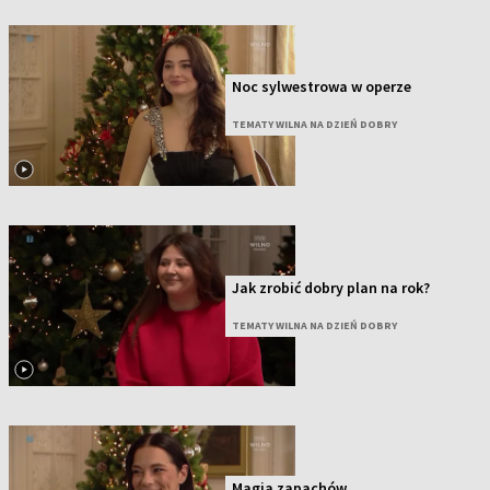
Noc sylwestrowa w operze
TEMATY WILNA NA DZIEŃ DOBRY
Jak zrobić dobry plan na rok?
TEMATY WILNA NA DZIEŃ DOBRY
Magia zapachów