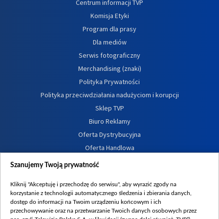
Centrum informacji TVP
Komisja Etyki
Program dla prasy
Dla mediów
Serwis fotograficzny
Merchandising (znaki)
Polityka Prywatności
Polityka przeciwdziałania nadużyciom i korupcji
Sklep TVP
Biuro Reklamy
Oferta Dystrybucyjna
Oferta Handlowa
Dostępność
Szanujemy Twoją prywatność
Moje zgody
Kliknij "Akceptuję i przechodzę do serwisu", aby wyrazić zgody na
Procedura zgłoszeń wewnętrznych
korzystanie z technologii automatycznego śledzenia i zbierania danych,
dostęp do informacji na Twoim urządzeniu końcowym i ich
przechowywanie oraz na przetwarzanie Twoich danych osobowych przez