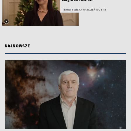
TEMATY WILNA NA DZIEŃ DOBRY
NAJNOWSZE