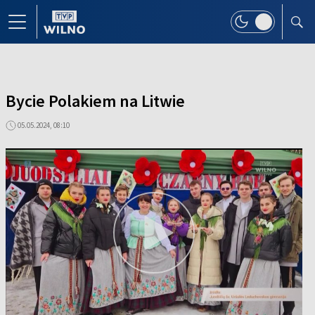
Bycie Polakiem na Litwie
05.05.2024, 08:10