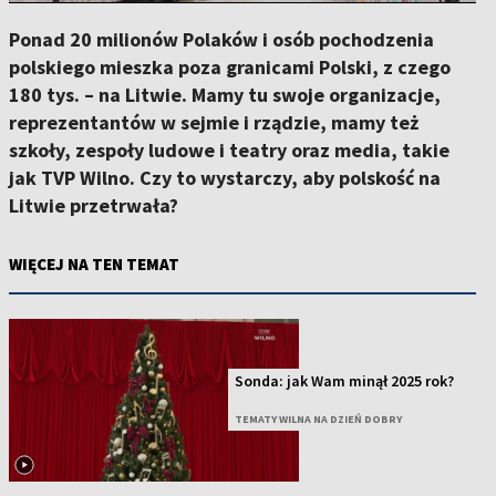
Ponad 20 milionów Polaków i osób pochodzenia
polskiego mieszka poza granicami Polski, z czego
180 tys. – na Litwie. Mamy tu swoje organizacje,
reprezentantów w sejmie i rządzie, mamy też
szkoły, zespoły ludowe i teatry oraz media, takie
jak TVP Wilno. Czy to wystarczy, aby polskość na
Litwie przetrwała?
WIĘCEJ NA TEN TEMAT
Sonda: jak Wam minął 2025 rok?
TEMATY WILNA NA DZIEŃ DOBRY