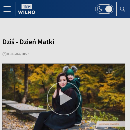
Dziś - Dzień Matki
05.05.2024, 08:27