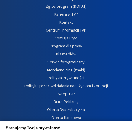
Zgłoś program (ROPAT)
Kariera w TVP
Kontakt
Centrum informacji TVP
Komisja Etyki
Program dla prasy
Dla mediów
Serwis fotograficzny
Merchandising (znaki)
Polityka Prywatności
Polityka przeciwdziałania nadużyciom i korupcji
Sklep TVP
Biuro Reklamy
Oferta Dystrybucyjna
Oferta Handlowa
Dostępność
Szanujemy Twoją prywatność