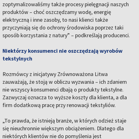
zoptymalizowaliśmy także procesy pielęgnacji naszych
produktów – choć oszczędzamy wodę, energię
elektryczną i inne zasoby, to nasi klienci także
przyczyniają się do ochrony środowiska poprzez taki
sposób korzystania z natury” – podkreślają producenci.
Niektórzy konsumenci nie oszczędzają wyrobów
tekstylnych
Rozmówcy z inicjatywy Zrównoważona Litwa
zauważają, że stoją w obliczu wyzwania – ich zdaniem
nie wszyscy konsumenci dbają o produkty tekstylne.
Zazwyczaj oznacza to wyższe koszty dla klienta, a dla
firm dodatkową pracę przy renowacji tekstyliów.
„To prawda, że istnieją branże, w których odzież staje
się nieuchronnie większym obciążeniem. Dlatego dla
niektórych klientów nie do pomyślenia jest