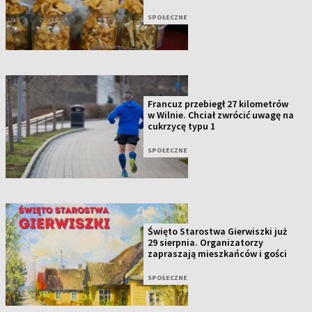
SPOŁECZNE
Francuz przebiegł 27 kilometrów
w Wilnie. Chciał zwrócić uwagę na
cukrzycę typu 1
SPOŁECZNE
Święto Starostwa Gierwiszki już
29 sierpnia. Organizatorzy
zapraszają mieszkańców i gości
SPOŁECZNE