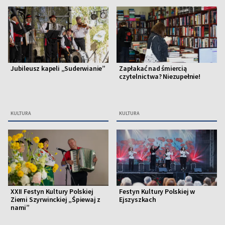
Jubileusz kapeli „Suderwianie”
Zapłakać nad śmiercią
czytelnictwa? Niezupełnie!
KULTURA
KULTURA
XXII Festyn Kultury Polskiej
Festyn Kultury Polskiej w
Ziemi Szyrwinckiej „Śpiewaj z
Ejszyszkach
nami”