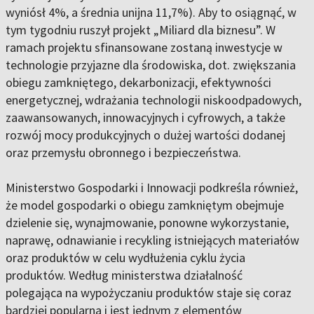
wyniósł 4%, a średnia unijna 11,7%). Aby to osiągnąć, w
tym tygodniu ruszył projekt „Miliard dla biznesu”. W
ramach projektu sfinansowane zostaną inwestycje w
technologie przyjazne dla środowiska, dot. zwiększania
obiegu zamkniętego, dekarbonizacji, efektywności
energetycznej, wdrażania technologii niskoodpadowych,
zaawansowanych, innowacyjnych i cyfrowych, a także
rozwój mocy produkcyjnych o dużej wartości dodanej
oraz przemysłu obronnego i bezpieczeństwa.
Ministerstwo Gospodarki i Innowacji podkreśla również,
że model gospodarki o obiegu zamkniętym obejmuje
dzielenie się, wynajmowanie, ponowne wykorzystanie,
naprawę, odnawianie i recykling istniejących materiałów
oraz produktów w celu wydłużenia cyklu życia
produktów. Według ministerstwa działalność
polegająca na wypożyczaniu produktów staje się coraz
bardziej popularna i jest jednym z elementów