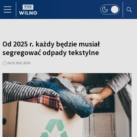
Od 2025 r. każdy będzie musiał
segregować odpady tekstylne
06.05.2024, 09:00