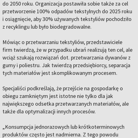
do 2050 roku. Organizacja postawiła sobie także za cel
przetworzenie 100% odpadów tekstylnych do 2025 roku
i osiągnięcie, aby 30% używanych tekstyliów pochodziło
z recyklingu lub było biodegradowalne.
Mówiąc o przetwarzaniu tekstyliów, przedstawiciele
firm twierdzą, że w przypadku ubrań realizują ten cel, ale
wciąż szukają rozwiązań dot. przetwarzania dywanów z
gumy i poliestru. Jak twierdzą przedsiębiorcy, separacja
tych materiałów jest skomplikowanym procesem.
Specjaliści podkreślają, że przejście na gospodarkę o
obiegu zamkniętym jest istotne nie tylko dla jak
największego odsetka przetwarzanych materiałów, ale
także dla optymalizacji innych procesów.
„Konsumpcja jednorazowych lub krótkoterminowych
produktów często jest nadmierna. Z tego powodu