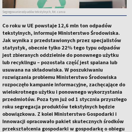
Segregowanie odpadów tekstylnych, fot. canva
Co roku w UE powstaje 12,6 mln ton odpadów
tekstylnych, informuje Ministerstwo Środowiska.
Jak wynika z przedstawionych przez specjalistów
statystyk, obecnie tylko 22% tego typu odpadów
jest zbieranych oddzielnie do ponownego użytku
lub recyklingu – pozostała część jest spalana lub
usuwana na składowiska. W poszukiwaniu
rozwiązania problemu Ministerstwo Środowiska
rozpoczęło kampanie informacyjne, zachęcające do
wielokrotnego użytku i ponownego wykorzystania
przedmiotów. Poza tym już od 1 stycznia przyszłego
roku segregacja produktów tekstylnych będzie
obowiązkowa. Z kolei Ministerstwo Gospodarki i
Innowacji opracowało pakiet skutecznych środków
przekształcenia gospodarki w gospodarkę o obiegu