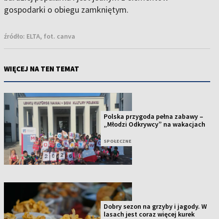
gospodarki o obiegu zamkniętym.
źródło:
ELTA, fot. canva
WIĘCEJ NA TEN TEMAT
Polska przygoda pełna zabawy –
„Młodzi Odkrywcy” na wakacjach
SPOŁECZNE
Dobry sezon na grzyby i jagody. W
lasach jest coraz więcej kurek