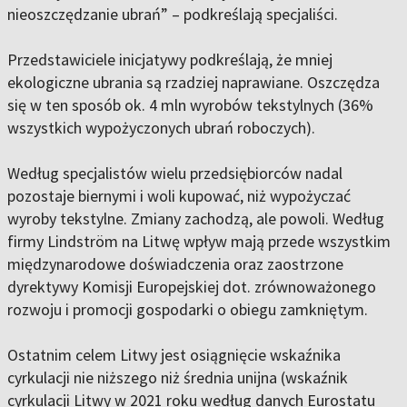
nieoszczędzanie ubrań” – podkreślają specjaliści.
Przedstawiciele inicjatywy podkreślają, że mniej
ekologiczne ubrania są rzadziej naprawiane. Oszczędza
się w ten sposób ok. 4 mln wyrobów tekstylnych (36%
wszystkich wypożyczonych ubrań roboczych).
Według specjalistów wielu przedsiębiorców nadal
pozostaje biernymi i woli kupować, niż wypożyczać
wyroby tekstylne. Zmiany zachodzą, ale powoli. Według
firmy Lindström na Litwę wpływ mają przede wszystkim
międzynarodowe doświadczenia oraz zaostrzone
dyrektywy Komisji Europejskiej dot. zrównoważonego
rozwoju i promocji gospodarki o obiegu zamkniętym.
Ostatnim celem Litwy jest osiągnięcie wskaźnika
cyrkulacji nie niższego niż średnia unijna (wskaźnik
cyrkulacji Litwy w 2021 roku według danych Eurostatu