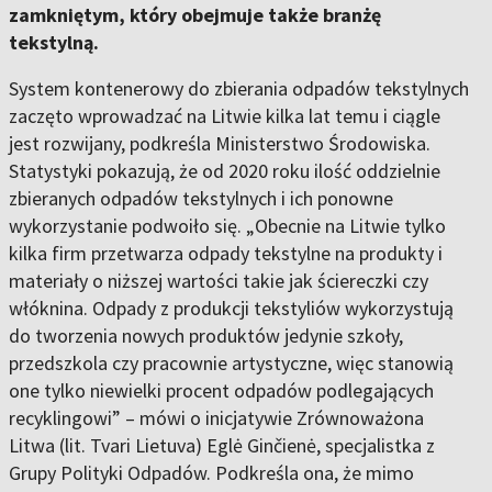
zamkniętym, który obejmuje także branżę
tekstylną.
System kontenerowy do zbierania odpadów tekstylnych
zaczęto wprowadzać na Litwie kilka lat temu i ciągle
jest rozwijany, podkreśla Ministerstwo Środowiska.
Statystyki pokazują, że od 2020 roku ilość oddzielnie
zbieranych odpadów tekstylnych i ich ponowne
wykorzystanie podwoiło się. „Obecnie na Litwie tylko
kilka firm przetwarza odpady tekstylne na produkty i
materiały o niższej wartości takie jak ściereczki czy
włóknina. Odpady z produkcji tekstyliów wykorzystują
do tworzenia nowych produktów jedynie szkoły,
przedszkola czy pracownie artystyczne, więc stanowią
one tylko niewielki procent odpadów podlegających
recyklingowi” – mówi o inicjatywie Zrównoważona
Litwa (lit. Tvari Lietuva) Eglė Ginčienė, specjalistka z
Grupy Polityki Odpadów. Podkreśla ona, że mimo