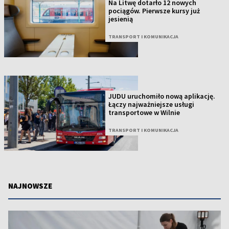
Na Litwę dotarło 12 nowych
pociągów. Pierwsze kursy już
jesienią
TRANSPORT I KOMUNIKACJA
JUDU uruchomiło nową aplikację.
Łączy najważniejsze usługi
transportowe w Wilnie
TRANSPORT I KOMUNIKACJA
NAJNOWSZE