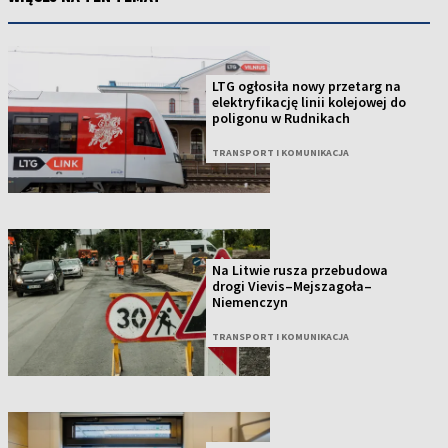
LTG ogłosiła nowy przetarg na
elektryfikację linii kolejowej do
poligonu w Rudnikach
TRANSPORT I KOMUNIKACJA
Na Litwie rusza przebudowa
drogi Vievis–Mejszagoła–
Niemenczyn
TRANSPORT I KOMUNIKACJA