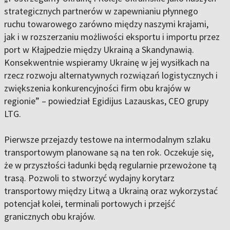
strategicznych partnerów w zapewnianiu płynnego
ruchu towarowego zarówno między naszymi krajami,
jak i w rozszerzaniu możliwości eksportu i importu przez
port w Kłajpedzie między Ukrainą a Skandynawią.
Konsekwentnie wspieramy Ukrainę w jej wysiłkach na
rzecz rozwoju alternatywnych rozwiązań logistycznych i
zwiększenia konkurencyjności firm obu krajów w
regionie” – powiedział Egidijus Lazauskas, CEO grupy
LTG.
Pierwsze przejazdy testowe na intermodalnym szlaku
transportowym planowane są na ten rok. Oczekuje się,
że w przyszłości ładunki będą regularnie przewożone tą
trasą. Pozwoli to stworzyć wydajny korytarz
transportowy między Litwą a Ukrainą oraz wykorzystać
potencjał kolei, terminali portowych i przejść
granicznych obu krajów.