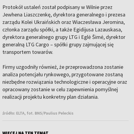
Protokół ustaleń został podpisany w Wilnie przez
Jewhena Liaszczenkę, dyrektora generalnego i prezesa
zarządu Kolei Ukraińskich oraz Wiaczesława Jeromina,
członka zarządu spółki, a także Egidijusa Lazauskasa,
dyrektora generalnego grupy LTG i Eglė Šimė, dyrektor
generalną LTG Cargo – spółki grupy zajmującej się
transportem towarów.
Firmy uzgodniły również, że przeprowadzona zostanie
analiza potencjału rynkowego, przygotowane zostaną
niezbędne rozwiązania technologiczne i operacyjne oraz
opracowany zostanie w celu zapewnienia pomyślnej
realizacji projektu konkretny plan działania.
źródło:
ELTA, fot. BNS/Paulius Peleckis
WIĘCEJ NA TEN TEMAT