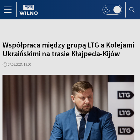
Współpraca między grupą LTG a Kolejami
Ukraińskimi na trasie Kłajpeda-Kijów
07.05.2024, 13:00