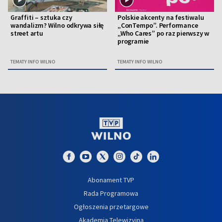
Graffiti – sztuka czy
Polskie akcenty na festiwalu
wandalizm? Wilno odkrywa siłę
„ConTempo”. Performance
street artu
„Who Cares” po raz pierwszy w
programie
TEMATY INFO WILNO
TEMATY INFO WILNO
Abonament TVP
Rada Programowa
Ogłoszenia przetargowe
Akademia Telewizyjna