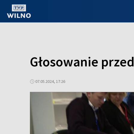
OGLĄDAJ ONLINE
Głosowanie prze
07.05.2024, 17:26