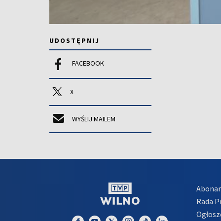
UDOSTĘPNIJ
FACEBOOK
X
WYŚLIJ MAILEM
Abona
Rada 
Ogłosz