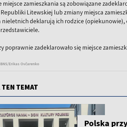
 miejsce zamieszkania są zobowiązane zadeklaro
 Republiki Litewskiej lub zmiany miejsca zamieszk
 nieletnich deklarują ich rodzice (opiekunowie),
rzedstawiciele.
zy poprawnie zadeklarowało się miejsce zamiesz
t. BNS/Erikas Ovčarenko
 TEN TEMAT
Polska prz