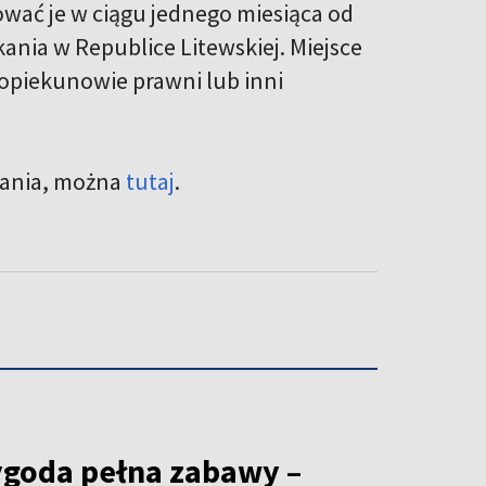
wać je w ciągu jednego miesiąca od
ania w Republice Litewskiej. Miejsce
 opiekunowie prawni lub inni
kania, można
tutaj
.
ygoda pełna zabawy –