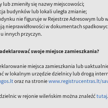
y lub zmieniły się nazwy miejscowości;
ja budynków lub lokali uległa zmianie;
udynku nie figuruje w Rejestrze Adresowym lub 
ują nieprawidłowości w dokumentach spadkowyc
u innych przyczyn.
 zadeklarować swoje miejsce zamieszkania?
eklarowanie miejsca zamieszkania lub uaktualnie
ć w lokalnym urzędzie dzielnicy lub drogą inter
gos.lt
oraz na stronie
www.registrucentras.lt/sa
dzielnic w rejonie wileńskim można znaleźć
tutaj