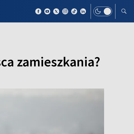
 TEMAT
WIĘCEJ
sca zamieszkania?