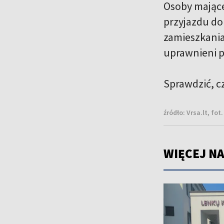
Osoby mające
przyjazdu do
zamieszkania
uprawnieni p
Sprawdzić, c
źródło:
Vrsa.lt, fo
WIĘCEJ NA