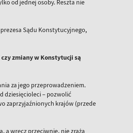
ylko od jednej osoby. Reszta nie
 prezesa Sądu Konstytucyjnego,
czy zmiany w Konstytucji są
ania za jego przeprowadzeniem.
 dziesięcioleci – pozwolić
wo zaprzyjaźnionych krajów (przede
 a wręcz przeciwnie, nie zraża