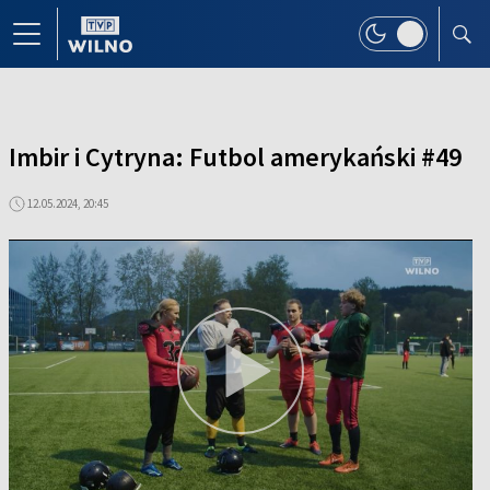
Imbir i Cytryna: Futbol amerykański #49
12.05.2024, 20:45