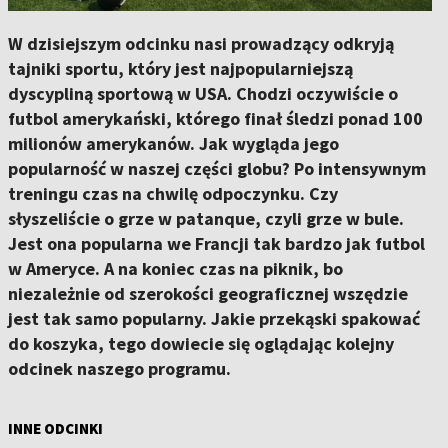
W dzisiejszym odcinku nasi prowadzący odkryją
tajniki sportu, który jest najpopularniejszą
dyscypliną sportową w USA. Chodzi oczywiście o
futbol amerykański, którego finał śledzi ponad 100
milionów amerykanów. Jak wygląda jego
popularność w naszej części globu? Po intensywnym
treningu czas na chwilę odpoczynku. Czy
słyszeliście o grze w patanque, czyli grze w bule.
Jest ona popularna we Francji tak bardzo jak futbol
w Ameryce. A na koniec czas na piknik, bo
niezależnie od szerokości geograficznej wszędzie
jest tak samo popularny. Jakie przekąski spakować
do koszyka, tego dowiecie się oglądając kolejny
odcinek naszego programu.
INNE ODCINKI