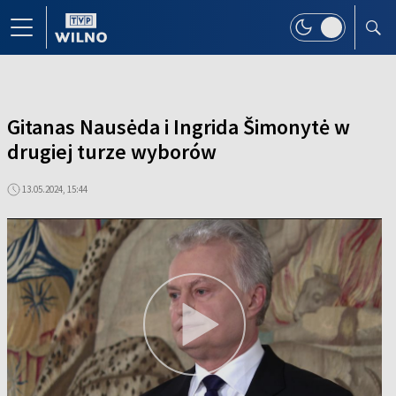
Gitanas Nausėda i Ingrida Šimonytė w
drugiej turze wyborów
13.05.2024, 15:44