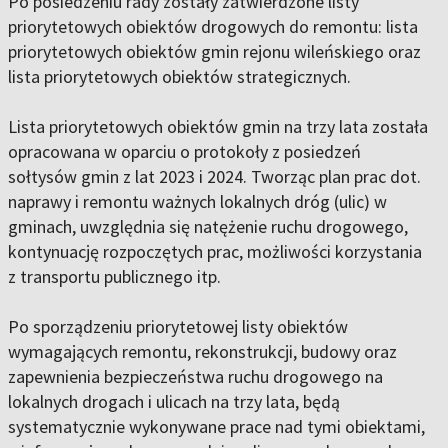
Po posiedzeniu rady zostały zatwierdzone listy
priorytetowych obiektów drogowych do remontu: lista
priorytetowych obiektów gmin rejonu wileńskiego oraz
lista priorytetowych obiektów strategicznych.
Lista priorytetowych obiektów gmin na trzy lata została
opracowana w oparciu o protokoły z posiedzeń
sołtysów gmin z lat 2023 i 2024. Tworząc plan prac dot.
naprawy i remontu ważnych lokalnych dróg (ulic) w
gminach, uwzględnia się natężenie ruchu drogowego,
kontynuację rozpoczętych prac, możliwości korzystania
z transportu publicznego itp.
Po sporządzeniu priorytetowej listy obiektów
wymagających remontu, rekonstrukcji, budowy oraz
zapewnienia bezpieczeństwa ruchu drogowego na
lokalnych drogach i ulicach na trzy lata, będą
systematycznie wykonywane prace nad tymi obiektami,