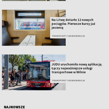
Na Litwę dotarło 12 nowych
pociągów. Pierwsze kursy już
jesienią
TRANSPORT I KOMUNIKACJA
JUDU uruchomiło nową aplikację.
Łączy najważniejsze usługi
transportowe w Wilnie
TRANSPORT I KOMUNIKACJA
NAJNOWSZE