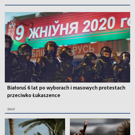
Białoruś 6 lat po wyborach i masowych protestach
przeciwko Łukaszence
ŚWIAT