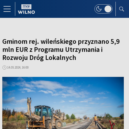
Gminom rej. wileńskiego przyznano 5,9
mln EUR z Programu Utrzymania i
Rozwoju Dróg Lokalnych
14.05.2024, 16:00