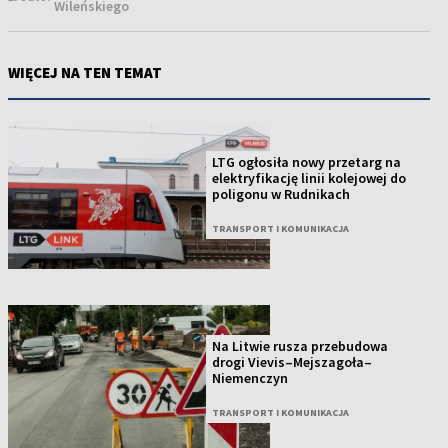
Wileńskiego
WIĘCEJ NA TEN TEMAT
LTG ogłosiła nowy przetarg na
elektryfikację linii kolejowej do
poligonu w Rudnikach
TRANSPORT I KOMUNIKACJA
Na Litwie rusza przebudowa
drogi Vievis–Mejszagoła–
Niemenczyn
TRANSPORT I KOMUNIKACJA