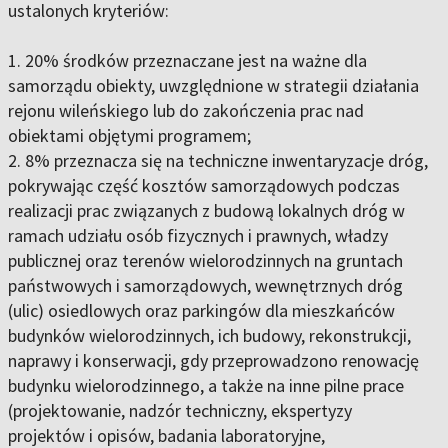
ustalonych kryteriów:
1. 20% środków przeznaczane jest na ważne dla
samorządu obiekty, uwzględnione w strategii działania
rejonu wileńskiego lub do zakończenia prac nad
obiektami objętymi programem;
2. 8% przeznacza się na techniczne inwentaryzacje dróg,
pokrywając część kosztów samorządowych podczas
realizacji prac związanych z budową lokalnych dróg w
ramach udziału osób fizycznych i prawnych, władzy
publicznej oraz terenów wielorodzinnych na gruntach
państwowych i samorządowych, wewnętrznych dróg
(ulic) osiedlowych oraz parkingów dla mieszkańców
budynków wielorodzinnych, ich budowy, rekonstrukcji,
naprawy i konserwacji, gdy przeprowadzono renowację
budynku wielorodzinnego, a także na inne pilne prace
(projektowanie, nadzór techniczny, ekspertyzy
projektów i opisów, badania laboratoryjne,