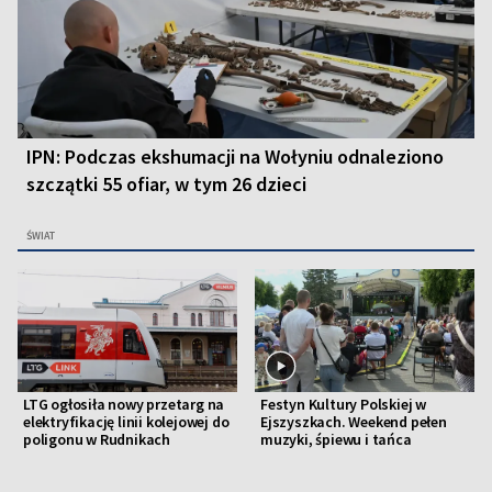
IPN: Podczas ekshumacji na Wołyniu odnaleziono
szczątki 55 ofiar, w tym 26 dzieci
ŚWIAT
LTG ogłosiła nowy przetarg na
Festyn Kultury Polskiej w
elektryfikację linii kolejowej do
Ejszyszkach. Weekend pełen
poligonu w Rudnikach
muzyki, śpiewu i tańca