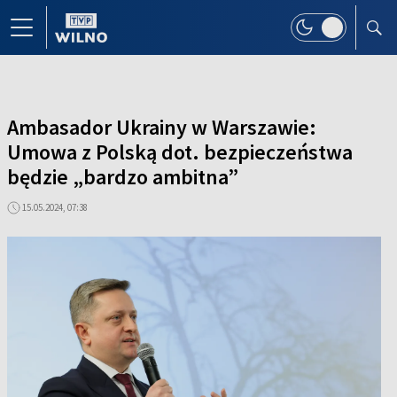
Ambasador Ukrainy w Warszawie:
Umowa z Polską dot. bezpieczeństwa
będzie „bardzo ambitna”
15.05.2024, 07:38