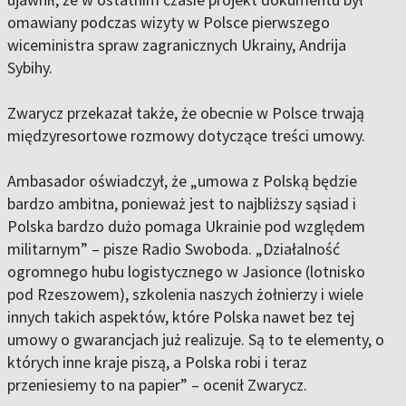
omawiany podczas wizyty w Polsce pierwszego
wiceministra spraw zagranicznych Ukrainy, Andrija
Sybihy.
Zwarycz przekazał także, że obecnie w Polsce trwają
międzyresortowe rozmowy dotyczące treści umowy.
Ambasador oświadczył, że „umowa z Polską będzie
bardzo ambitna, ponieważ jest to najbliższy sąsiad i
Polska bardzo dużo pomaga Ukrainie pod względem
militarnym” – pisze Radio Swoboda. „Działalność
ogromnego hubu logistycznego w Jasionce (lotnisko
pod Rzeszowem), szkolenia naszych żołnierzy i wiele
innych takich aspektów, które Polska nawet bez tej
umowy o gwarancjach już realizuje. Są to te elementy, o
których inne kraje piszą, a Polska robi i teraz
przeniesiemy to na papier” – ocenił Zwarycz.