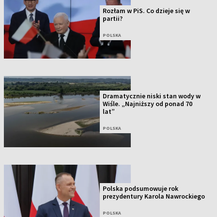
Rozłam w PiS. Co dzieje się w
partii?
POLSKA
Dramatycznie niski stan wody w
Wiśle. „Najniższy od ponad 70
lat”
POLSKA
Polska podsumowuje rok
prezydentury Karola Nawrockiego
POLSKA