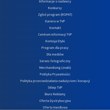
Informacje o nadawcy
Konkursy
Zgłoś program (ROPAT)
Kariera w TVP
Kontakt
Centrum informacji TVP
Komisja Etyki
Program dla prasy
Dla mediów
Serwis fotograficzny
Merchandising (znaki)
Polityka Prywatności
Polityka przeciwdziałania nadużyciom i korupcji
Sklep TVP
Biuro Reklamy
Oferta Dystrybucyjna
Oferta Handlowa