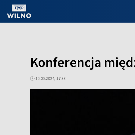
OGLĄDAJ ONLINE
Konferencja międ
15.05.2024, 17:33