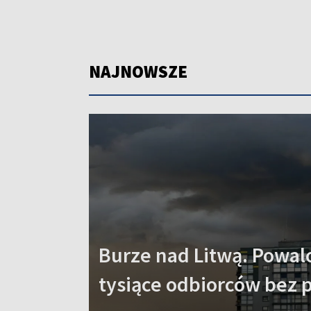
NAJNOWSZE
Burze nad Litwą. Powal
tysiące odbiorców bez 