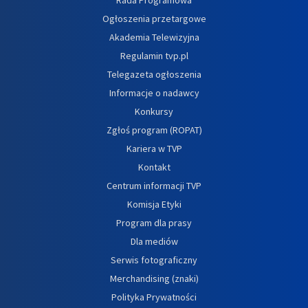
Rada Programowa
Ogłoszenia przetargowe
Akademia Telewizyjna
Regulamin tvp.pl
Telegazeta ogłoszenia
Informacje o nadawcy
Konkursy
Zgłoś program (ROPAT)
Kariera w TVP
Kontakt
Centrum informacji TVP
Komisja Etyki
Program dla prasy
Dla mediów
Serwis fotograficzny
Merchandising (znaki)
Polityka Prywatności