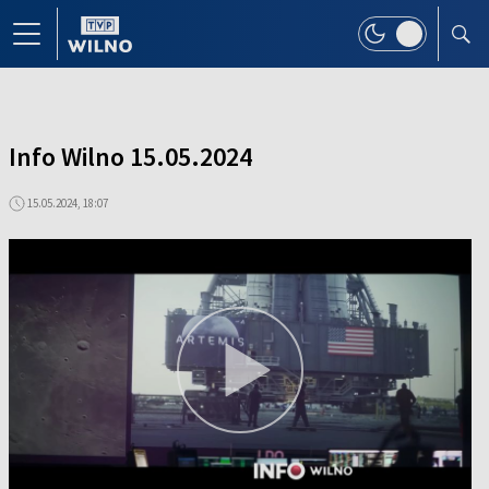
Info Wilno 15.05.2024
15.05.2024, 18:07