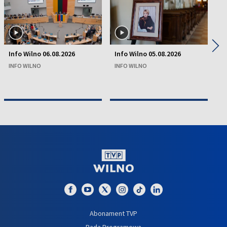
◀
▶
Info Wilno 06.08.2026
Info Wilno 05.08.2026
In
INFO WILNO
INFO WILNO
IN
Abonament TVP