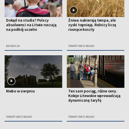
Dokąd na studia? Polscy
Żniwa nabierają tempa, ale
absolwenci na Litwie ruszają
zyski topnieją. Rolnicy liczą
na podbój uczelni
rosnące koszty
EDUKACJA
TEMATY INFO WILNO
Niebo w sierpniu
Ten sam pociąg, różne ceny.
Koleje Litewskie wprowadzają
dynamiczną taryfę
TEMATY INFO WILNO
TEMATY INFO WILNO