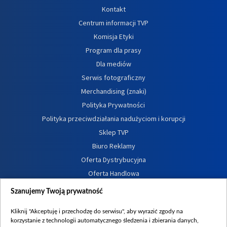
Kontakt
Centrum informacji TVP
Komisja Etyki
Program dla prasy
Dla mediów
Serwis fotograficzny
Merchandising (znaki)
Polityka Prywatności
Polityka przeciwdziałania nadużyciom i korupcji
Sklep TVP
Biuro Reklamy
Oferta Dystrybucyjna
Oferta Handlowa
Dostępność
Szanujemy Twoją prywatność
Moje zgody
Kliknij "Akceptuję i przechodzę do serwisu", aby wyrazić zgody na
Procedura zgłoszeń wewnętrznych
korzystanie z technologii automatycznego śledzenia i zbierania danych,