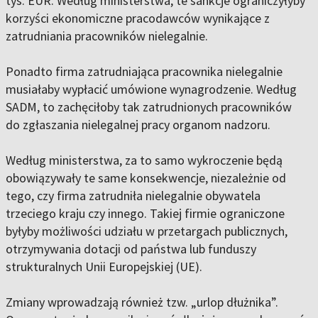
tys. EUR. Według ministerstwa, te sankcje ograniczyłyby
korzyści ekonomiczne pracodawców wynikające z
zatrudniania pracowników nielegalnie.
Ponadto firma zatrudniająca pracownika nielegalnie
musiałaby wypłacić umówione wynagrodzenie. Według
SADM, to zachęciłoby tak zatrudnionych pracowników
do zgłaszania nielegalnej pracy organom nadzoru.
Według ministerstwa, za to samo wykroczenie będą
obowiązywały te same konsekwencje, niezależnie od
tego, czy firma zatrudniła nielegalnie obywatela
trzeciego kraju czy innego. Takiej firmie ograniczone
byłyby możliwości udziału w przetargach publicznych,
otrzymywania dotacji od państwa lub funduszy
strukturalnych Unii Europejskiej (UE).
Zmiany wprowadzają również tzw. „urlop dłużnika”.