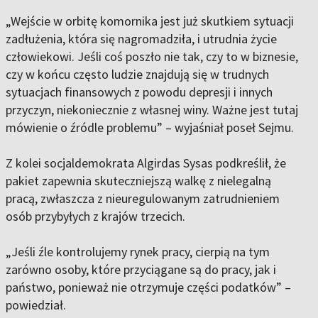
„Wejście w orbitę komornika jest już skutkiem sytuacji
zadłużenia, która się nagromadziła, i utrudnia życie
człowiekowi. Jeśli coś poszło nie tak, czy to w biznesie,
czy w końcu często ludzie znajdują się w trudnych
sytuacjach finansowych z powodu depresji i innych
przyczyn, niekoniecznie z własnej winy. Ważne jest tutaj
mówienie o źródle problemu” – wyjaśniał poseł Sejmu.
Z kolei socjaldemokrata Algirdas Sysas podkreślił, że
pakiet zapewnia skuteczniejszą walkę z nielegalną
pracą, zwłaszcza z nieuregulowanym zatrudnieniem
osób przybyłych z krajów trzecich.
„Jeśli źle kontrolujemy rynek pracy, cierpią na tym
zarówno osoby, które przyciągane są do pracy, jak i
państwo, ponieważ nie otrzymuje części podatków” –
powiedział.