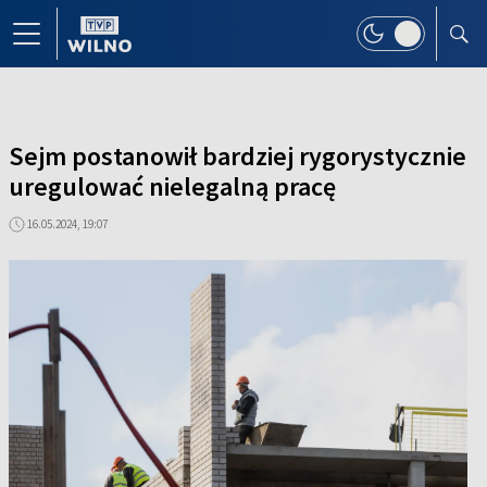
Sejm postanowił bardziej rygorystycznie
uregulować nielegalną pracę
16.05.2024, 19:07