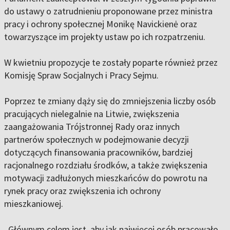
do ustawy o zatrudnieniu proponowane przez ministra
pracy i ochrony społecznej Monikę Navickienė oraz
towarzyszące im projekty ustaw po ich rozpatrzeniu.
W kwietniu propozycje te zostały poparte również przez
Komisję Spraw Socjalnych i Pracy Sejmu.
Poprzez te zmiany dąży się do zmniejszenia liczby osób
pracujących nielegalnie na Litwie, zwiększenia
zaangażowania Trójstronnej Rady oraz innych
partnerów społecznych w podejmowanie decyzji
dotyczących finansowania pracowników, bardziej
racjonalnego rozdziału środków, a także zwiększenia
motywacji zadłużonych mieszkańców do powrotu na
rynek pracy oraz zwiększenia ich ochrony
mieszkaniowej.
„Głównym celem jest, aby jak najwięcej osób pracowało