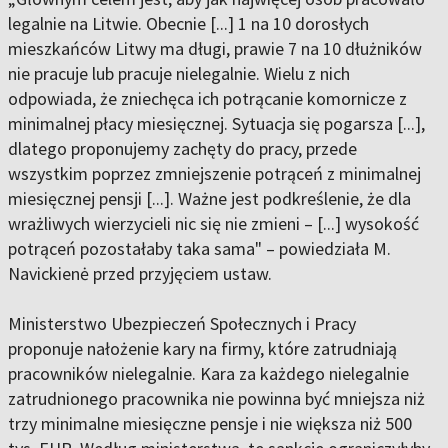
legalnie na Litwie. Obecnie [...] 1 na 10 dorosłych
mieszkańców Litwy ma długi, prawie 7 na 10 dłużników
nie pracuje lub pracuje nielegalnie. Wielu z nich
odpowiada, że zniechęca ich potrącanie komornicze z
minimalnej płacy miesięcznej. Sytuacja się pogarsza [...],
dlatego proponujemy zachęty do pracy, przede
wszystkim poprzez zmniejszenie potrąceń z minimalnej
miesięcznej pensji [...]. Ważne jest podkreślenie, że dla
wrażliwych wierzycieli nic się nie zmieni – [...] wysokość
potrąceń pozostałaby taka sama" – powiedziała M.
Navickienė przed przyjęciem ustaw.
Ministerstwo Ubezpieczeń Społecznych i Pracy
proponuje nałożenie kary na firmy, które zatrudniają
pracowników nielegalnie. Kara za każdego nielegalnie
zatrudnionego pracownika nie powinna być mniejsza niż
trzy minimalne miesięczne pensje i nie większa niż 500