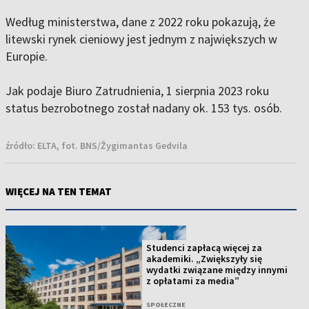
Według ministerstwa, dane z 2022 roku pokazują, że
litewski rynek cieniowy jest jednym z największych w
Europie.
Jak podaje Biuro Zatrudnienia, 1 sierpnia 2023 roku
status bezrobotnego został nadany ok. 153 tys. osób.
źródło:
ELTA, fot. BNS/Žygimantas Gedvila
WIĘCEJ NA TEN TEMAT
Studenci zapłacą więcej za
akademiki. „Zwiększyły się
wydatki związane między innymi
z opłatami za media”
SPOŁECZNE