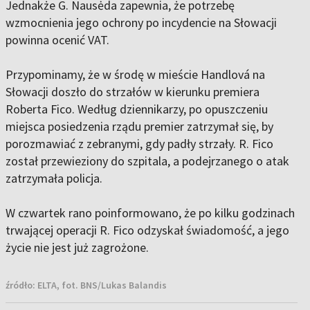
Jednakże G. Nausėda zapewnia, że ​​potrzebę
wzmocnienia jego ochrony po incydencie na Słowacji
powinna ocenić VAT.
Przypominamy, że w środę w mieście Handlová na
Słowacji doszło do strzałów w kierunku premiera
Roberta Fico. Według dziennikarzy, po opuszczeniu
miejsca posiedzenia rządu premier zatrzymał się, by
porozmawiać z zebranymi, gdy padły strzały. R. Fico
został przewieziony do szpitala, a podejrzanego o atak
zatrzymała policja.
W czwartek rano poinformowano, że po kilku godzinach
trwającej operacji R. Fico odzyskał świadomość, a jego
życie nie jest już zagrożone.
źródło:
ELTA, fot. BNS/Lukas Balandis