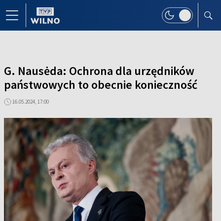
G. Nausėda: Ochrona dla urzędników
państwowych to obecnie konieczność
16.05.2024, 17:00