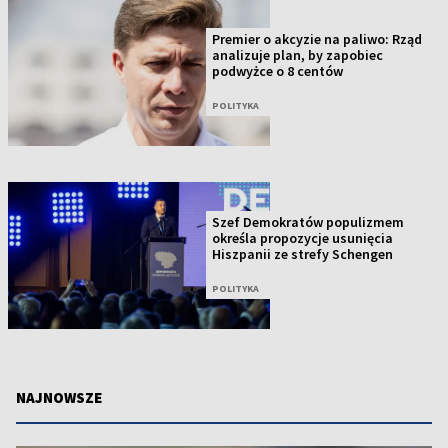
Premier o akcyzie na paliwo: Rząd
analizuje plan, by zapobiec
podwyżce o 8 centów
POLITYKA
Szef Demokratów populizmem
określa propozycje usunięcia
Hiszpanii ze strefy Schengen
POLITYKA
NAJNOWSZE