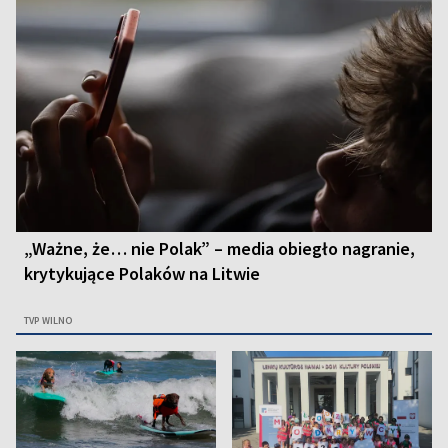
„Ważne, że… nie Polak” – media obiegło nagranie,
krytykujące Polaków na Litwie
TVP WILNO