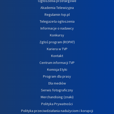
Ogłoszenia przetargowe
Akademia Telewizyjna
Regulamin tvp.pl
Telegazeta ogłoszenia
Informacje o nadawcy
Konkursy
Zgłoś program (ROPAT)
Kariera w TVP
Kontakt
Centrum informacji TVP
Komisja Etyki
Program dla prasy
Dla mediów
Serwis fotograficzny
Merchandising (znaki)
Polityka Prywatności
Polityka przeciwdziałania nadużyciom i korupcji