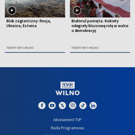
Blok zagraniczny: Rosja,
Białoruś pamięta. Kobiety
Ukraina, Estonia
odegrały kluczową rolę w walce
o demokrację
TEMATY INFO WILNO
TEMATY INFO WILNO
Abonament TVP
Rada Programowa