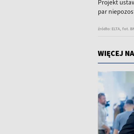
Projekt ust
par niepozos
źródło:
ELTA, fot. 
WIĘCEJ NA