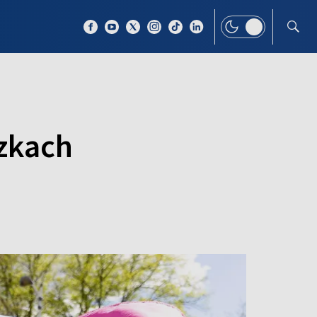
 TEMAT
WIĘCEJ
zkach