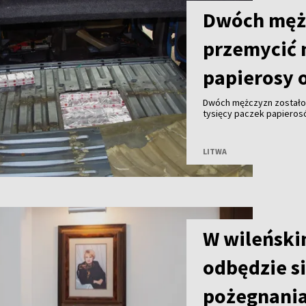
Dwóch męż
przemycić 
papierosy o
Dwóch mężczyzn zostało 
tysięcy paczek papieros
przekraczała 2 mln euro 
LITWA
W wileński
odbędzie s
pożegnania