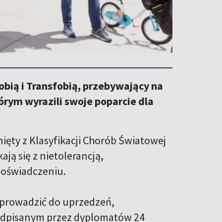
bią i Transfobią, przebywający na
rym wyrazili swoje poparcie dla
ęty z Klasyfikacji Chorób Światowej
ją się z nietolerancją,
 oświadczeniu.
 prowadzić do uprzedzeń,
podpisanym przez dyplomatów 24