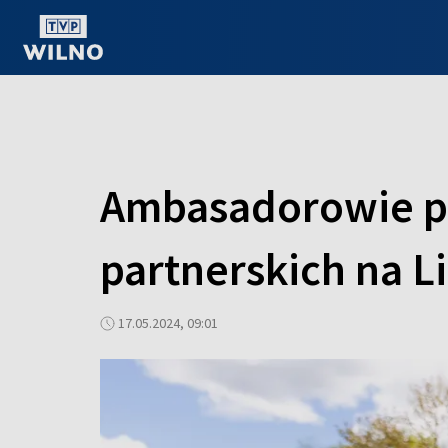
OGLĄDAJ ONLINE
Ambasadorowie po
partnerskich na L
17.05.2024, 09:01