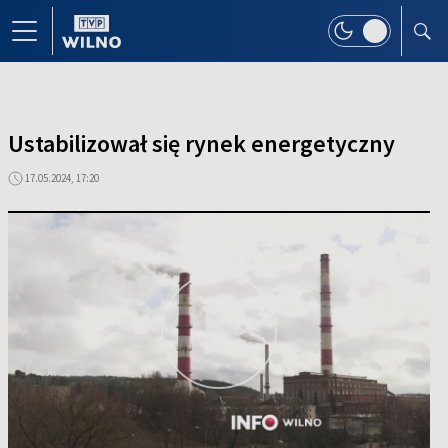
Ustabilizował się rynek energetyczny
17.05.2024, 17:20