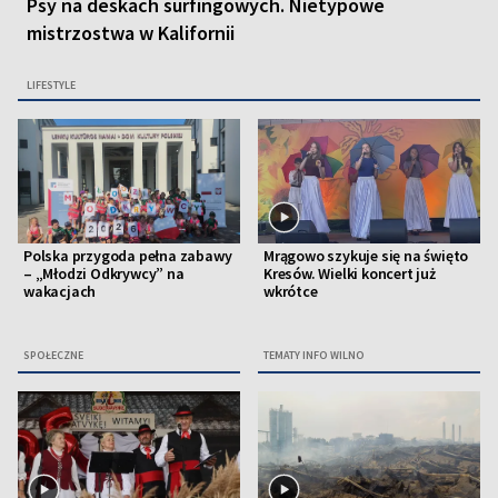
Psy na deskach surfingowych. Nietypowe
mistrzostwa w Kalifornii
LIFESTYLE
Polska przygoda pełna zabawy
Mrągowo szykuje się na święto
– „Młodzi Odkrywcy” na
Kresów. Wielki koncert już
wakacjach
wkrótce
SPOŁECZNE
TEMATY INFO WILNO