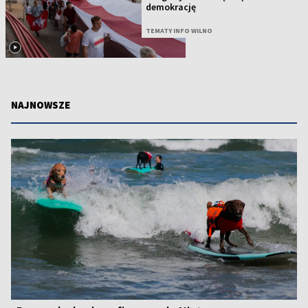
demokrację
TEMATY INFO WILNO
NAJNOWSZE