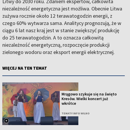
Litwy do 2030 roku. Zdaniem ekspertów, całkowita
niezależność energetyczna jest możliwa. Obecnie Litwa
zużywa rocznie około 12 terawatogodzin energii, z
czego 60% wytwarza sama. Analitycy prognozują, że w
ciągu 6 lat nasz kraj jest w stanie zwiększyć produkcję
do 25 terawatogodzin. A to oznacza całkowitą
niezależność energetyczną, rozpoczęcie produkcji
zielonego wodoru oraz eksport energii elektrycznej.
WIĘCEJ NA TEN TEMAT
Mrągowo szykuje się na święto
Kresów. Wielki koncert już
wkrótce
TEMATY INFO WILNO