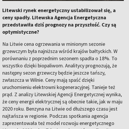
Litewski rynek energetyczny ustabilizował się, a
ceny spadły. Litewska Agencja Energetyczna
przedstawiła dziś prognozy na przyszłość. Czy są
optymistyczne?
Na Litwie cena ogrzewania w minionym sezonie
grzewczym była najniższa wśród krajów bałtyckich. W
porównaniu z poprzednim sezonem spadła o 18%. To
wszystko dzięki biopaliwom. Analitycy prognozują, że
następny sezon grzewczy będzie jeszcze tańszy,
zwłaszcza w Wilnie. Ceny mają spaść dzięki
uruchomieniu elektrowni kogeneracyjnej. Tanieje też
prąd. Z analizy Litewskiej Agencji Energetycznej wynika,
że ceny energii elektrycznej są obecnie takie, jak w maju
2020 roku. Benzyna na Litwie od dłuższego czasu jest
najtańsza w regionie. Podczas spotkania agencja
zaprezentowała też model rozwoju energetycznego