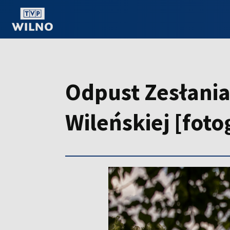
OGLĄDAJ ONLINE
Odpust Zesłania
Wileńskiej [foto