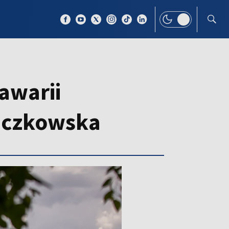
 TEMAT
WIĘCEJ
awarii
ieczkowska