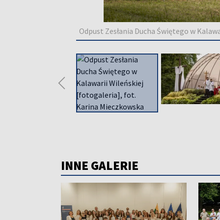
Odpust Zesłania Ducha Świętego w Kalawari
◀
INNE GALERIE