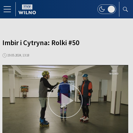
Imbir i Cytryna: Rolki #50
19.05.2024, 13:18