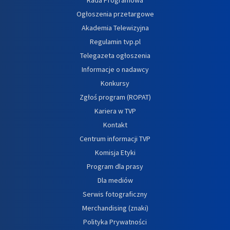
Rada Programowa
Ogłoszenia przetargowe
Akademia Telewizyjna
Regulamin tvp.pl
Telegazeta ogłoszenia
Informacje o nadawcy
Konkursy
Zgłoś program (ROPAT)
Kariera w TVP
Kontakt
Centrum informacji TVP
Komisja Etyki
Program dla prasy
Dla mediów
Serwis fotograficzny
Merchandising (znaki)
Polityka Prywatności