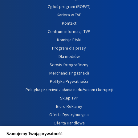
Zgłoś program (ROPAT)
Kariera w TVP
Kontakt
Centrum informacji TVP
Komisja Etyki
Program dla prasy
Dla mediów
Serwis fotograficzny
Merchandising (znaki)
Polityka Prywatności
Polityka przeciwdziałania nadużyciom i korupcji
Sklep TVP
Biuro Reklamy
Oferta Dystrybucyjna
Oferta Handlowa
Dostępność
Szanujemy Twoją prywatność