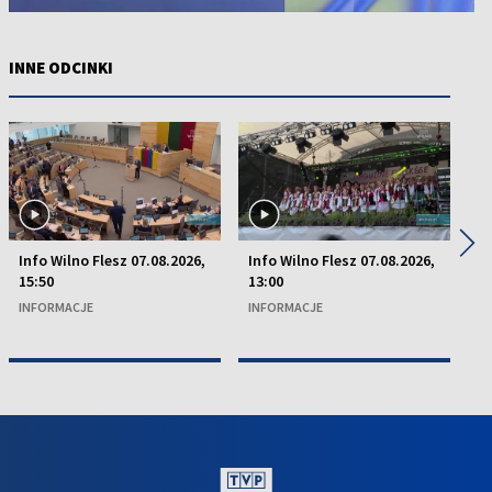
INNE ODCINKI
◀
▶
Info Wilno Flesz 07.08.2026,
Info Wilno Flesz 07.08.2026,
In
15:50
13:00
15
INFORMACJE
INFORMACJE
I