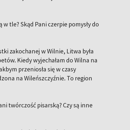
ą w tle? Skąd Pani czerpie pomysły do
ki zakochanej w Wilnie, Litwa była
oetów. Kiedy wyjechałam do Wilna na
jakbym przeniosła się w czasy
adzona na Wileńszczyźnie. To region
ni twórczość pisarską? Czy są inne