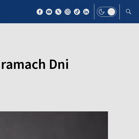
 TEMAT
WIĘCEJ
w ramach Dni