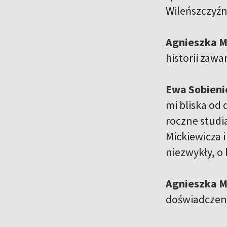
Wileńszczyźn
Agnieszka M
historii zawa
Ewa Sobieni
mi bliska od
roczne studia
Mickiewicza 
niezwykły, o 
Agnieszka M
doświadczeni