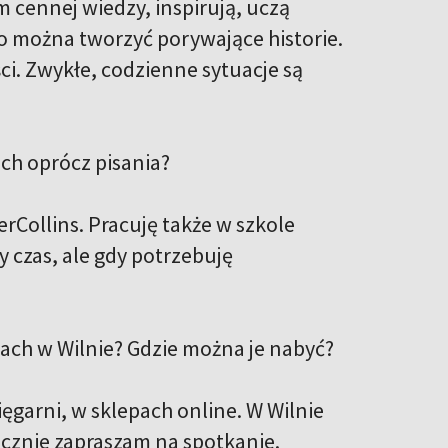
 cennej wiedzy, inspirują, uczą
go można tworzyć porywające historie.
i. Zwykłe, codzienne sytuacje są
ch oprócz pisania?
Collins. Pracuję także w szkole
 czas, ale gdy potrzebuję
iach w Wilnie? Gdzie można je nabyć?
ęgarni, w sklepach online. W Wilnie
cznie zapraszam na spotkanie.