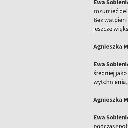
Ewa Sobieni
rozumieć del
Bez wątpieni
jeszcze więks
Agnieszka M
Ewa Sobieni
średniej jak
wytchnienia,
Agnieszka M
Ewa Sobieni
podczas spot