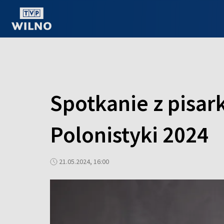
OGLĄDAJ ONLINE
Spotkanie z pisar
Polonistyki 2024
21.05.2024, 16:00