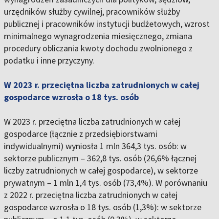
urzędników służby cywilnej, pracowników służby
publicznej i pracowników instytucji budżetowych, wzrost
minimalnego wynagrodzenia miesięcznego, zmiana
procedury obliczania kwoty dochodu zwolnionego z
podatku i inne przyczyny.
W 2023 r. przeciętna liczba zatrudnionych w całej
gospodarce wzrosła o 18 tys. osób
W 2023 r. przeciętna liczba zatrudnionych w całej
gospodarce (łącznie z przedsiębiorstwami
indywidualnymi) wyniosła 1 mln 364,3 tys. osób: w
sektorze publicznym – 362,8 tys. osób (26,6% łącznej
liczby zatrudnionych w całej gospodarce), w sektorze
prywatnym – 1 mln 1,4 tys. osób (73,4%). W porównaniu
z 2022 r. przeciętna liczba zatrudnionych w całej
gospodarce wzrosła o 18 tys. osób (1,3%): w sektorze