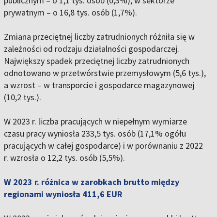
publicznym – o 1,1 tys. osób (0,3%), w sektorze
prywatnym – o 16,8 tys. osób (1,7%).
Zmiana przeciętnej liczby zatrudnionych różniła się w
zależności od rodzaju działalności gospodarczej.
Największy spadek przeciętnej liczby zatrudnionych
odnotowano w przetwórstwie przemysłowym (5,6 tys.),
a wzrost – w transporcie i gospodarce magazynowej
(10,2 tys.).
W 2023 r. liczba pracujących w niepełnym wymiarze
czasu pracy wyniosła 233,5 tys. osób (17,1% ogółu
pracujących w całej gospodarce) i w porównaniu z 2022
r. wzrosła o 12,2 tys. osób (5,5%).
W 2023 r. różnica w zarobkach brutto między
regionami wyniosła 411,6 EUR