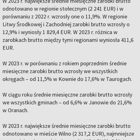
W 2023 r. największe średnie miesięczne zarobki brutto
odnotowano w regionie stołecznym (2 241 EUR) i w
porównaniu z 2022 r. wzrosły one o 11,9%. W regionie
Litwy Środkowej i Zachodniej zarobki brutto wzrosły o
12,9% i wyniosły 1 829,4 EUR. W 2023 r. różnica w
zarobkach brutto między tymi regionami wyniosła 411,6
EUR.
W 2023 r. w porównaniu z rokiem poprzednim średnie
miesięczne zarobki brutto wzrosły we wszystkich
okręgach – od 11,5% w Kownie do 17,6% w Taurogach.
W ciągu roku średnie miesięczne zarobki brutto wzrosły
we wszystkich gminach – od 6,6% w Janowie do 21,6%
w Oranach.
W 2023 r. największe średnie miesięczne zarobki brutto
odnotowano w mieście Wilno (2 317,2 EUR), najmniejsze