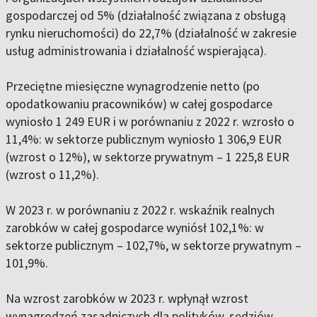
gospodarczej od 5% (działalność związana z obsługą
rynku nieruchomości) do 22,7% (działalność w zakresie
usług administrowania i działalność wspierająca).
Przeciętne miesięczne wynagrodzenie netto (po
opodatkowaniu pracowników) w całej gospodarce
wyniosło 1 249 EUR i w porównaniu z 2022 r. wzrosło o
11,4%: w sektorze publicznym wyniosło 1 306,9 EUR
(wzrost o 12%), w sektorze prywatnym – 1 225,8 EUR
(wzrost o 11,2%).
W 2023 r. w porównaniu z 2022 r. wskaźnik realnych
zarobków w całej gospodarce wyniósł 102,1%: w
sektorze publicznym – 102,7%, w sektorze prywatnym –
101,9%.
Na wzrost zarobków w 2023 r. wpłynął wzrost
wynagrodzeń zasadniczych dla polityków, sędziów,