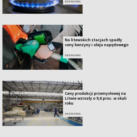
EKONOMIA
Na litewskich stacjach spadły
ceny benzyny i oleju napędowego
EKONOMIA
Ceny produkcji przemysłowej na
Litwie wzrosły o 9,6 proc. w skali
roku
EKONOMIA