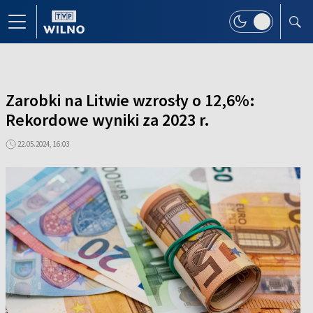
Zarobki na Litwie wzrosły o 12,6%:
Rekordowe wyniki za 2023 r.
22.05.2024, 16:03