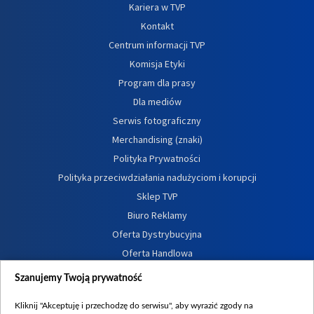
Kariera w TVP
Kontakt
Centrum informacji TVP
Komisja Etyki
Program dla prasy
Dla mediów
Serwis fotograficzny
Merchandising (znaki)
Polityka Prywatności
Polityka przeciwdziałania nadużyciom i korupcji
Sklep TVP
Biuro Reklamy
Oferta Dystrybucyjna
Oferta Handlowa
Dostępność
Szanujemy Twoją prywatność
Moje zgody
Kliknij "Akceptuję i przechodzę do serwisu", aby wyrazić zgody na
Procedura zgłoszeń wewnętrznych