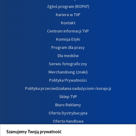
Zgłoś program (ROPAT)
Kariera w TVP
Kontakt
Centrum informacji TVP
Komisja Etyki
Program dla prasy
Dla mediów
Serwis fotograficzny
Merchandising (znaki)
Polityka Prywatności
Polityka przeciwdziałania nadużyciom i korupcji
Sklep TVP
Biuro Reklamy
Oferta Dystrybucyjna
Oferta Handlowa
Dostępność
Szanujemy Twoją prywatność