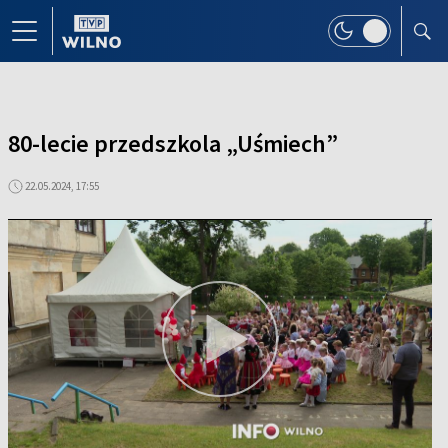
80-lecie przedszkola „Uśmiech”
22.05.2024, 17:55