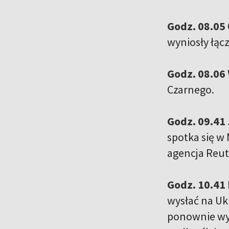
Godz. 08.05
wyniosły łącz
Godz. 08.06
Czarnego.
Godz. 09.41
spotka się w
agencja Reut
Godz. 10.41
wysłać na Ukr
ponownie wyb