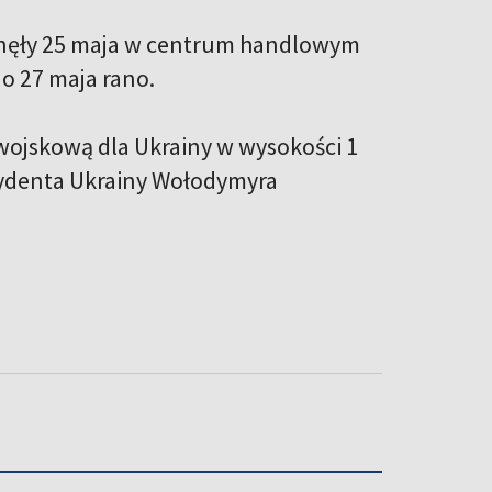
inęły 25 maja w centrum handlowym
no 27 maja rano.
ojskową dla Ukrainy w wysokości 1
zydenta Ukrainy Wołodymyra