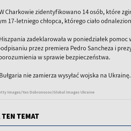
W Charkowie zidentyfikowano 14 osób, które zg
tym 17-letniego chłopca, którego ciało odnalezio
Hiszpania zadeklarowała w poniedziałek pomoc w
odpisaniu przez premiera Pedro Sancheza i pre
porozumienia w sprawie bezpieczeństwa.
Bułgaria nie zamierza wysyłać wojska na Ukrainę.
Getty Images/Yan Dobronosov/Global Images Ukraine
 TEN TEMAT