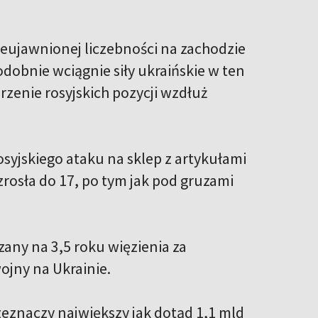
nieujawnionej liczebności na zachodzie
dobnie wciągnie siły ukraińskie w ten
rzenie rosyjskich pozycji wzdłuż
syjskiego ataku na sklep z artykułami
osła do 17, po tym jak pod gruzami
zany na 3,5 roku więzienia za
ojny na Ukrainie.
zeznaczy największy jak dotąd 1,1 mld