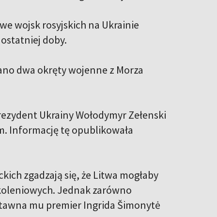
owe wojsk rosyjskich na Ukrainie
 ostatniej doby.
 rano dwa okręty wojenne z Morza
prezydent Ukrainy Wołodymyr Zełenski
m. Informację tę opublikowała
kich zgadzają się, że Litwa mogłaby
 szkoleniowych. Jednak zarówno
stawna mu premier Ingrida Šimonytė