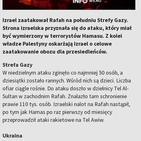
Izrael zaatakował Rafah na południu Strefy Gazy.
Strona izraelska przyznała się do ataku, który miał
być wymierzony w terrorystów Hamasu. Z kolei
władze Palestyny oskarżają Izrael o celowe
zaatakowanie obozu dla przesiedleńców.
Strefa Gazy
W niedzielnym ataku zginęło co najmniej 50 osób, a
dziesiątki zostało rannych. Wśród nich są dzieci. Liczba
ofiar ciągle rośnie. Do ataku doszło w dzielnicy Tel Al-
Sultan w zachodnim Rafah. Znalazło tam schronienie
prawie 110 tys. osób. Izraelski nalot na Rafah nastąpił,
po tym jak Hamas po raz pierwszy od miesięcy
przeprowadził ataki rakietowe na Tel Awiw.
Ukraina