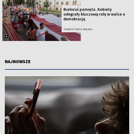
Białoruś pamięta. Kobiety
odegrały kluczową rolę w walce o
demokrację
TEMATY INFO WILNO
NAJNOWSZE