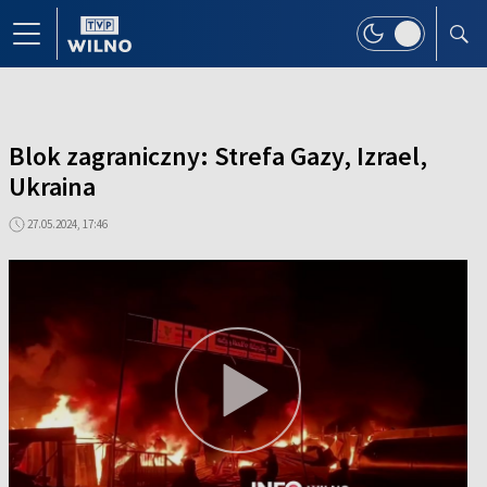
Blok zagraniczny: Strefa Gazy, Izrael,
Ukraina
27.05.2024, 17:46