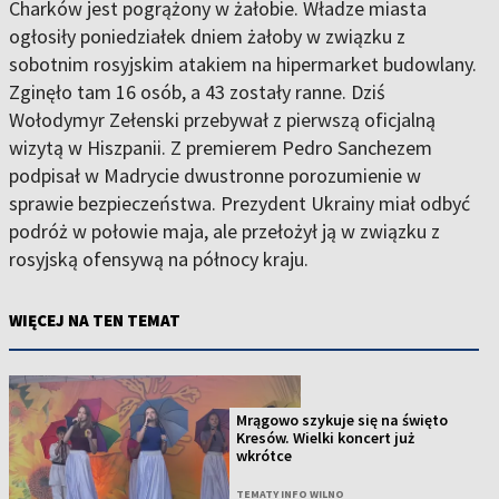
Charków jest pogrążony w żałobie. Władze miasta
ogłosiły poniedziałek dniem żałoby w związku z
sobotnim rosyjskim atakiem na hipermarket budowlany.
Zginęło tam 16 osób, a 43 zostały ranne. Dziś
Wołodymyr Zełenski przebywał z pierwszą oficjalną
wizytą w Hiszpanii. Z premierem Pedro Sanchezem
podpisał w Madrycie dwustronne porozumienie w
sprawie bezpieczeństwa. Prezydent Ukrainy miał odbyć
podróż w połowie maja, ale przełożył ją w związku z
rosyjską ofensywą na północy kraju.
WIĘCEJ NA TEN TEMAT
Mrągowo szykuje się na święto
Kresów. Wielki koncert już
wkrótce
TEMATY INFO WILNO