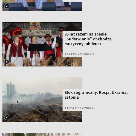
35 lat razem na scenie.
„Suderwianie” obchodzą
muzyczny jubileusz
TEMATY INFO WILNO
Blok zagraniczny: Rosja, Ukraina,
Estonia
TEMATY INFO WILNO