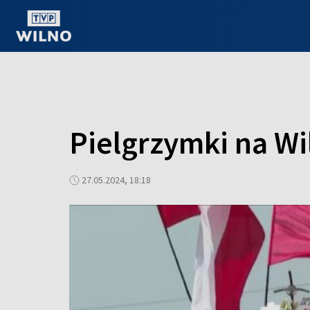
OGLĄDAJ ONLINE
Pielgrzymki na Wi
27.05.2024, 18:18