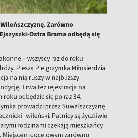
 Wileńszczyznę. Zarówno
Ejszyszki-Ostra Brama odbędą się
zakonne – wszyscy raz do roku
róży. Piesza Pielgrzymka Miłosierdzia
cja na nią ruszy w najbliższy
dycję. Trwa też rejestracja na
roku odbędzie się po raz 34.
rzymka prowadzi przez Suwalszczyznę
lecznicki i wileński. Pątnicy są życzliwie
 całymi rodzinami czekają mieszkańcy
ski. Miejscem docelowym zarówno