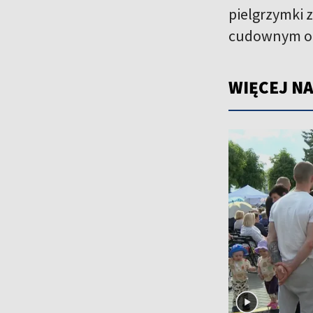
pielgrzymki z
cudownym obr
WIĘCEJ NA