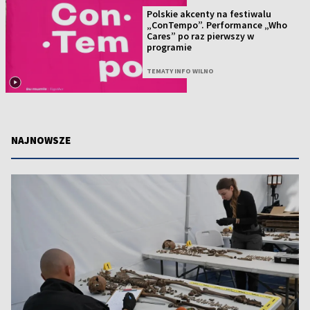
Polskie akcenty na festiwalu
„ConTempo”. Performance „Who
Cares” po raz pierwszy w
programie
TEMATY INFO WILNO
NAJNOWSZE