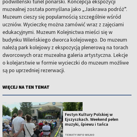
podwilleński tunel ponarski. Koncepcja ekspozycji
muzealnej została pomyślana jako „Jaskrawa podróż”.
Muzeum cieszy się popularnością szczególnie wśród
uczniów. Wycieczkę można zamówić wraz z zajęciami
edukacyjnymi. Muzeum Kolejnictwa mieści się w
budynku Wileńskiego dworca kolejowego. Do muzeum
należą park kolejowy z ekspozycją plenerową na torach
dworcowych oraz muzealna galeria artystyczna. Lekcje
o kolejarstwie w formie wycieczki do muzeum możliwe
są po uprzedniej rezerwacji.
WIĘCEJ NA TEN TEMAT
Festyn Kultury Polskiej w
Ejszyszkach. Weekend pełen
muzyki, śpiewu i tańca
TEMATY INFO WILNO