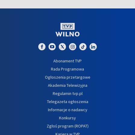
Abonament TVP
Rada Programowa
Ogłoszenia przetargowe
Akademia Telewizyjna
Regulamin tvp.pl
Telegazeta ogłoszenia
Informacje o nadawcy
Konkursy
Zgłoś program (ROPAT)
Kariera w TVP