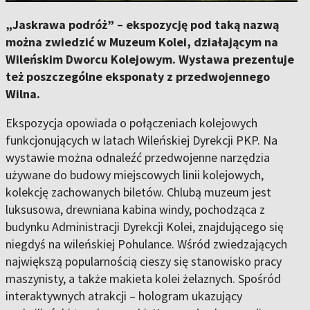
„Jaskrawa podróż” – ekspozycję pod taką nazwą
można zwiedzić w Muzeum Kolei, działającym na
Wileńskim Dworcu Kolejowym. Wystawa prezentuje
też poszczególne eksponaty z przedwojennego
Wilna.
Ekspozycja opowiada o połączeniach kolejowych
funkcjonujących w latach Wileńskiej Dyrekcji PKP. Na
wystawie można odnaleźć przedwojenne narzędzia
używane do budowy miejscowych linii kolejowych,
kolekcję zachowanych biletów. Chlubą muzeum jest
luksusowa, drewniana kabina windy, pochodząca z
budynku Administracji Dyrekcji Kolei, znajdującego się
niegdyś na wileńskiej Pohulance. Wśród zwiedzających
największą popularnością cieszy się stanowisko pracy
maszynisty, a także makieta kolei żelaznych. Spośród
interaktywnych atrakcji – hologram ukazujący