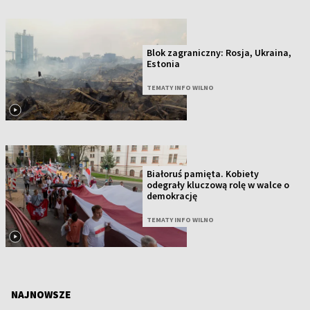
Blok zagraniczny: Rosja, Ukraina,
Estonia
TEMATY INFO WILNO
Białoruś pamięta. Kobiety
odegrały kluczową rolę w walce o
demokrację
TEMATY INFO WILNO
NAJNOWSZE