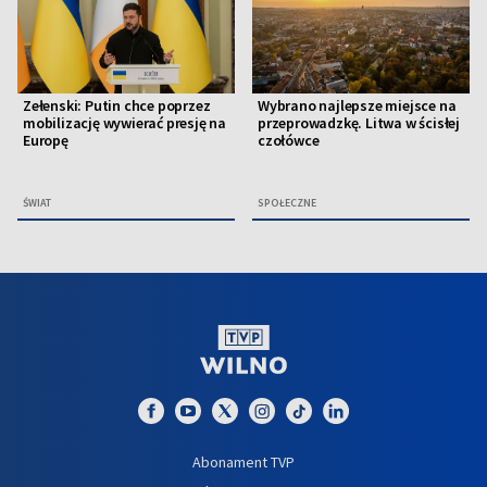
Zełenski: Putin chce poprzez
Wybrano najlepsze miejsce na
mobilizację wywierać presję na
przeprowadzkę. Litwa w ścisłej
Europę
czołówce
ŚWIAT
SPOŁECZNE
Abonament TVP