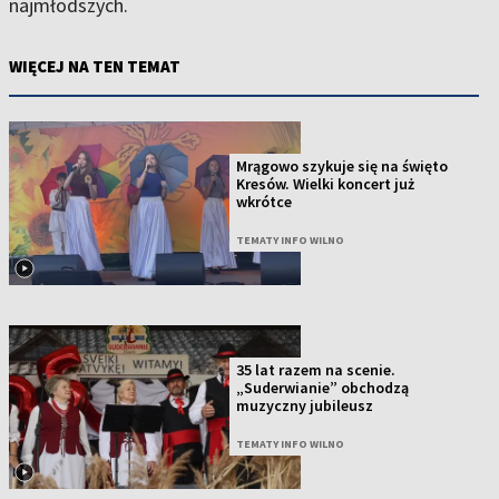
najmłodszych.
WIĘCEJ NA TEN TEMAT
Mrągowo szykuje się na święto
Kresów. Wielki koncert już
wkrótce
TEMATY INFO WILNO
35 lat razem na scenie.
„Suderwianie” obchodzą
muzyczny jubileusz
TEMATY INFO WILNO