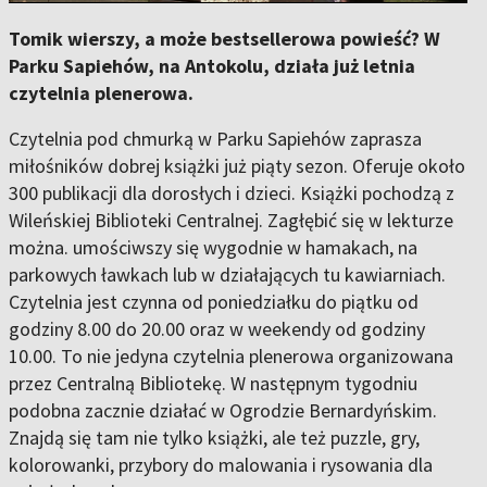
Tomik wierszy, a może bestsellerowa powieść? W
Parku Sapiehów, na Antokolu, działa już letnia
czytelnia plenerowa.
Czytelnia pod chmurką w Parku Sapiehów zaprasza
miłośników dobrej książki już piąty sezon. Oferuje około
300 publikacji dla dorosłych i dzieci. Książki pochodzą z
Wileńskiej Biblioteki Centralnej. Zagłębić się w lekturze
można. umościwszy się wygodnie w hamakach, na
parkowych ławkach lub w działających tu kawiarniach.
Czytelnia jest czynna od poniedziałku do piątku od
godziny 8.00 do 20.00 oraz w weekendy od godziny
10.00. To nie jedyna czytelnia plenerowa organizowana
przez Centralną Bibliotekę. W następnym tygodniu
podobna zacznie działać w Ogrodzie Bernardyńskim.
Znajdą się tam nie tylko książki, ale też puzzle, gry,
kolorowanki, przybory do malowania i rysowania dla