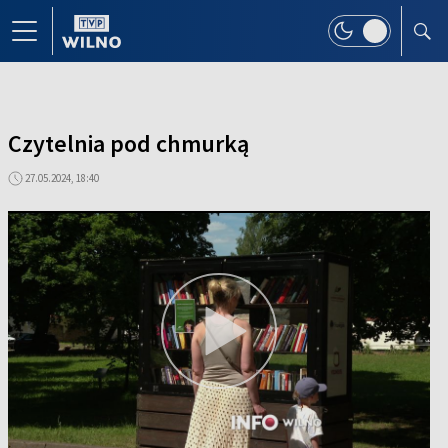
Czytelnia pod chmurką
27.05.2024, 18:40