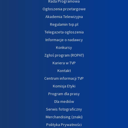
Rada Programowa
Ogłoszenia przetargowe
Akademia Telewizyjna
Regulamin tvp.pl
Telegazeta ogłoszenia
Informacje o nadawcy
Konkursy
Zgłoś program (ROPAT)
Kariera w TVP
Kontakt
Centrum informacji TVP
Komisja Etyki
Program dla prasy
Dla mediów
Serwis fotograficzny
Merchandising (znaki)
Polityka Prywatności