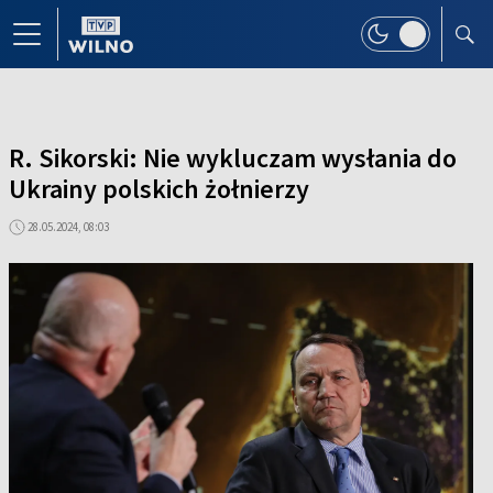
R. Sikorski: Nie wykluczam wysłania do
Ukrainy polskich żołnierzy
28.05.2024, 08:03