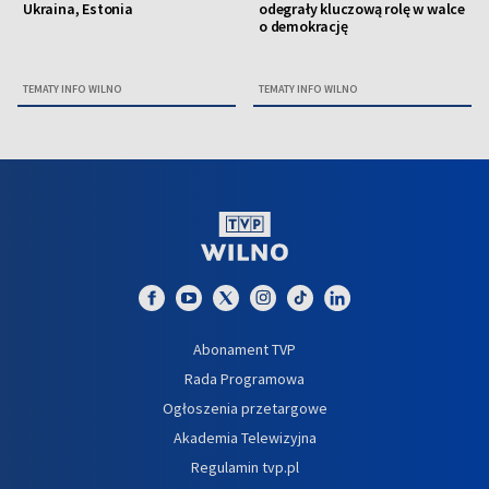
Ukraina, Estonia
odegrały kluczową rolę w walce
o demokrację
TEMATY INFO WILNO
TEMATY INFO WILNO
Abonament TVP
Rada Programowa
Ogłoszenia przetargowe
Akademia Telewizyjna
Regulamin tvp.pl