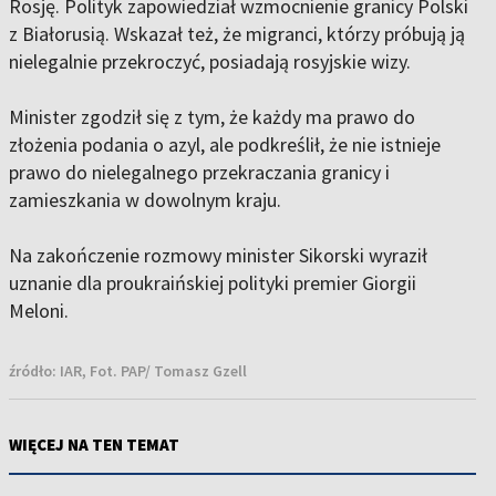
Rosję. Polityk zapowiedział wzmocnienie granicy Polski
z Białorusią. Wskazał też, że migranci, którzy próbują ją
nielegalnie przekroczyć, posiadają rosyjskie wizy.
Minister zgodził się z tym, że każdy ma prawo do
złożenia podania o azyl, ale podkreślił, że nie istnieje
prawo do nielegalnego przekraczania granicy i
zamieszkania w dowolnym kraju.
Na zakończenie rozmowy minister Sikorski wyraził
uznanie dla proukraińskiej polityki premier Giorgii
Meloni.
źródło:
IAR, Fot. PAP/ Tomasz Gzell
WIĘCEJ NA TEN TEMAT