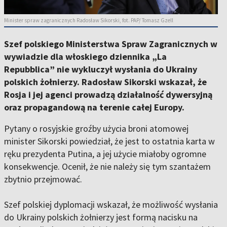
Minister spraw zagranicznych Radosław Sikorski, fot. PAP/ Tomasz Gzell
Szef polskiego Ministerstwa Spraw Zagranicznych w
wywiadzie dla włoskiego dziennika „La
Repubblica” nie wykluczył wysłania do Ukrainy
polskich żołnierzy. Radosław Sikorski wskazał, że
Rosja i jej agenci prowadzą działalność dywersyjną
oraz propagandową na terenie całej Europy.
Pytany o rosyjskie groźby użycia broni atomowej
minister Sikorski powiedział, że jest to ostatnia karta w
ręku prezydenta Putina, a jej użycie miałoby ogromne
konsekwencje. Ocenił, że nie należy się tym szantażem
zbytnio przejmować.
Szef polskiej dyplomacji wskazał, że możliwość wysłania
do Ukrainy polskich żołnierzy jest formą nacisku na