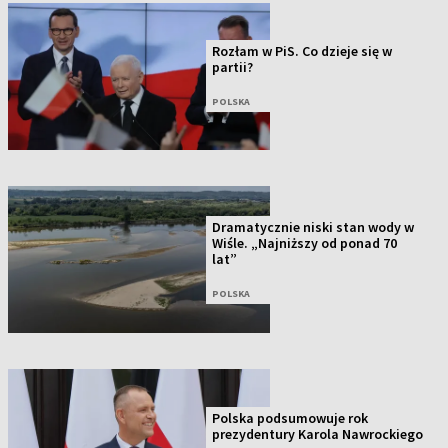
Rozłam w PiS. Co dzieje się w
partii?
POLSKA
Dramatycznie niski stan wody w
Wiśle. „Najniższy od ponad 70
lat”
POLSKA
Polska podsumowuje rok
prezydentury Karola Nawrockiego