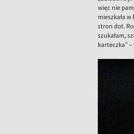
więc nie pam
mieszkała w k
stron dot. Ro
szukałam, sz
karteczka” –