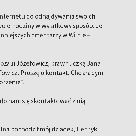
z internetu do odnajdywania swoich
ojej rodziny w wyjątkowy sposób. Jej
łynniejszych cmentarzy w Wilnie –
Rozalii Józefowicz, prawnuczką Jana
owicz. Proszę o kontakt. Chciałabym
orzenie”.
dało nam się skontaktować z nią
Wilna pochodził mój dziadek, Henryk