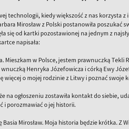
wej technologii, kiedy większość z nas korzysta 
rbara Mirosław z Polski postanowiła poszukać sw
ęła się od kartki pozostawionej na jednym z najs
artce napisała:
a. Mieszkam w Polsce, jestem prawnuczką Tekli 
 wnuczką Henryka Józefowicza i córką Ewy Józef
ę więcej o mojej rodzinie z Litwy i poznać swoje k
 że na ogłoszeniu zostawiła kontakt do siebie, u
i porozmawiać o jej historii.
 Basia Mirosław. Moja historia będzie krótka. Z 