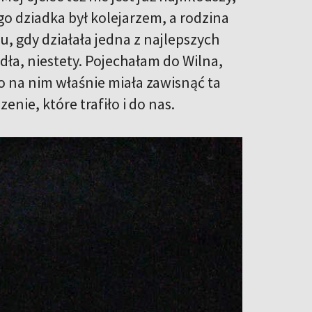
go dziadka był kolejarzem, a rodzina
u, gdy działała jedna z najlepszych
dła, niestety. Pojechałam do Wilna,
o na nim właśnie miała zawisnąć ta
ie, które trafiło i do nas.