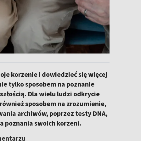
oje korzenie i dowiedzieć się więcej
 nie tylko sposobem na poznanie
złością. Dla wielu ludzi odkrycie
le również sposobem na zrozumienie,
wania archiwów, poprzez testy DNA,
ba poznania swoich korzeni.
mentarzu