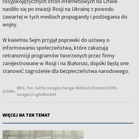
rosyjskojęzycznych stron internetowych na Litwie
nasiliło się po inwazji Rosji na Ukrainę z powodu
zawartej w tych mediach propagandy i podżegania do
wojny.
W kwietniu Sejm przyjął poprawki do ustawy o
informowaniu społeczeństwa, które zakazują
retransmisji programów tworzonych przez firmy
zarejestrowane w Rosji i na Białorusi, dopóki będą one
stanowić zagrożenie dla bezpieczeństwa narodowego.
BNS, fot. Getty Images/Sergei Mikhailichenko/SOPA
źródło:
Images/LightRocket
WIĘCEJ NA TEN TEMAT