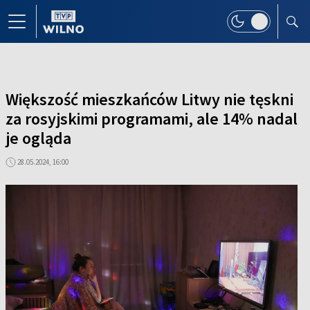
Większość mieszkańców Litwy nie tęskni
za rosyjskimi programami, ale 14% nadal
je ogląda
28.05.2024, 16:00