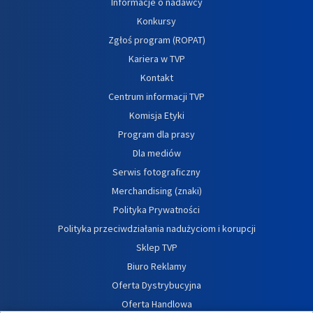
Informacje o nadawcy
Konkursy
Zgłoś program (ROPAT)
Kariera w TVP
Kontakt
Centrum informacji TVP
Komisja Etyki
Program dla prasy
Dla mediów
Serwis fotograficzny
Merchandising (znaki)
Polityka Prywatności
Polityka przeciwdziałania nadużyciom i korupcji
Sklep TVP
Biuro Reklamy
Oferta Dystrybucyjna
Oferta Handlowa