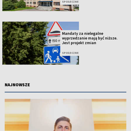
SPOŁECZNE
Mandaty za nielegalne
wyprzedzanie mają być niższe.
Jest projekt zmian
SPOŁECZNE
NAJNOWSZE