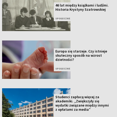
46 lat między książkami i ludźmi.
Historia Krystyny Szatrowskiej
SPOŁECZNE
Europa się starzeje. Czy istnieje
skuteczny sposób na wzrost
dzietności?
SPOŁECZNE
Studenci zapłacą więcej za
akademiki. „Zwiększyły się
wydatki związane między innymi
z opłatami za media”