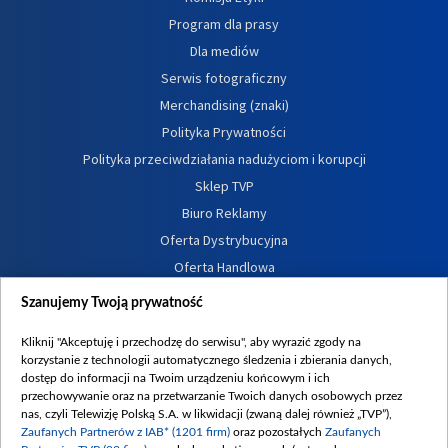
Program dla prasy
Dla mediów
Serwis fotograficzny
Merchandising (znaki)
Polityka Prywatności
Polityka przeciwdziałania nadużyciom i korupcji
Sklep TVP
Biuro Reklamy
Oferta Dystrybucyjna
Oferta Handlowa
Dostępność
Szanujemy Twoją prywatność
Moje zgody
Kliknij "Akceptuję i przechodzę do serwisu", aby wyrazić zgody na
Procedura zgłoszeń wewnętrznych
korzystanie z technologii automatycznego śledzenia i zbierania danych,
dostęp do informacji na Twoim urządzeniu końcowym i ich
przechowywanie oraz na przetwarzanie Twoich danych osobowych przez
nas, czyli Telewizję Polską S.A. w likwidacji (zwaną dalej również „TVP”),
Zaufanych Partnerów z IAB* (1201 firm)
oraz pozostałych
Zaufanych