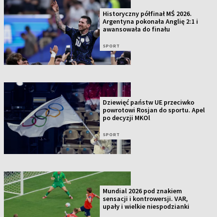
Historyczny półfinał MŚ 2026.
Argentyna pokonała Anglię 2:1 i
awansowała do finału
SPORT
Dziewięć państw UE przeciwko
powrotowi Rosjan do sportu. Apel
po decyzji MKOl
SPORT
Mundial 2026 pod znakiem
sensacji i kontrowersji. VAR,
upały i wielkie niespodzianki