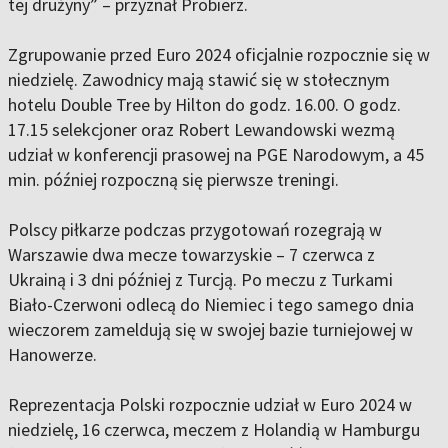
tej drużyny” – przyznał Probierz.
Zgrupowanie przed Euro 2024 oficjalnie rozpocznie się w
niedzielę. Zawodnicy mają stawić się w stołecznym
hotelu Double Tree by Hilton do godz. 16.00. O godz.
17.15 selekcjoner oraz Robert Lewandowski wezmą
udział w konferencji prasowej na PGE Narodowym, a 45
min. później rozpoczną się pierwsze treningi.
Polscy piłkarze podczas przygotowań rozegrają w
Warszawie dwa mecze towarzyskie – 7 czerwca z
Ukrainą i 3 dni później z Turcją. Po meczu z Turkami
Biało-Czerwoni odlecą do Niemiec i tego samego dnia
wieczorem zameldują się w swojej bazie turniejowej w
Hanowerze.
Reprezentacja Polski rozpocznie udział w Euro 2024 w
niedzielę, 16 czerwca, meczem z Holandią w Hamburgu