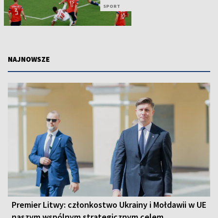
SPORT
NAJNOWSZE
Premier Litwy: członkostwo Ukrainy i Mołdawii w UE
naszym wspólnym strategicznym celem