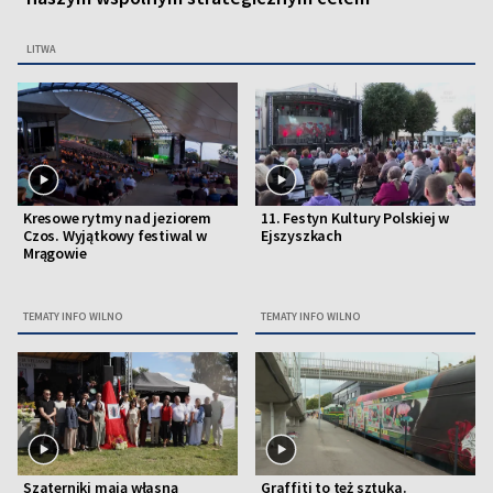
LITWA
Kresowe rytmy nad jeziorem
11. Festyn Kultury Polskiej w
Czos. Wyjątkowy festiwal w
Ejszyszkach
Mrągowie
TEMATY INFO WILNO
TEMATY INFO WILNO
Szaterniki mają własną
Graffiti to też sztuka.