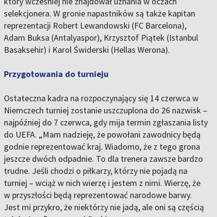
który wcześniej nie znajdował uznania w oczach
selekcjonera. W gronie napastników są także kapitan
reprezentacji Robert Lewandowski (FC Barcelona),
Adam Buksa (Antalyaspor), Krzysztof Piątek (Istanbul
Basaksehir) i Karol Świderski (Hellas Werona).
Przygotowania do turnieju
Ostateczna kadra na rozpoczynający się 14 czerwca w
Niemczech turniej zostanie uszczuplona do 26 nazwisk –
najpóźniej do 7 czerwca, gdy mija termin zgłaszania listy
do UEFA. „Mam nadzieję, że powołani zawodnicy będą
godnie reprezentować kraj. Wiadomo, że z tego grona
jeszcze dwóch odpadnie. To dla trenera zawsze bardzo
trudne. Jeśli chodzi o piłkarzy, którzy nie pojadą na
turniej – wciąż w nich wierzę i jestem z nimi. Wierzę, że
w przyszłości będą reprezentować narodowe barwy.
Jest mi przykro, że niektórzy nie jadą, ale oni są częścią