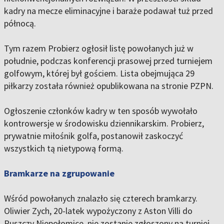
kadry na mecze eliminacyjne i baraże podawał tuż przed
północą.
Tym razem Probierz ogłosił listę powołanych już w
południe, podczas konferencji prasowej przed turniejem
golfowym, której był gościem. Lista obejmująca 29
piłkarzy została również opublikowana na stronie PZPN.
Ogłoszenie członków kadry w ten sposób wywołało
kontrowersje w środowisku dziennikarskim. Probierz,
prywatnie miłośnik golfa, postanowił zaskoczyć
wszystkich tą nietypową formą.
Bramkarze na zgrupowanie
Wśród powołanych znalazło się czterech bramkarzy.
Oliwier Zych, 20-latek wypożyczony z Aston Villi do
Puszczy Niepołomice, nie zostanie zgłoszony na turniej,