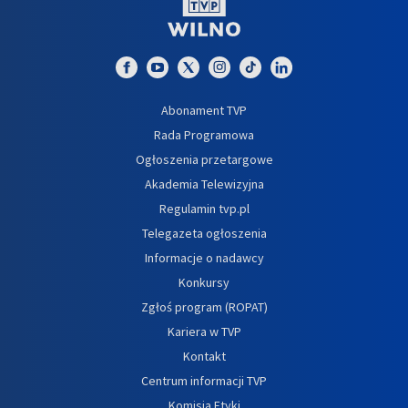
Abonament TVP
Rada Programowa
Ogłoszenia przetargowe
Akademia Telewizyjna
Regulamin tvp.pl
Telegazeta ogłoszenia
Informacje o nadawcy
Konkursy
Zgłoś program (ROPAT)
Kariera w TVP
Kontakt
Centrum informacji TVP
Komisja Etyki