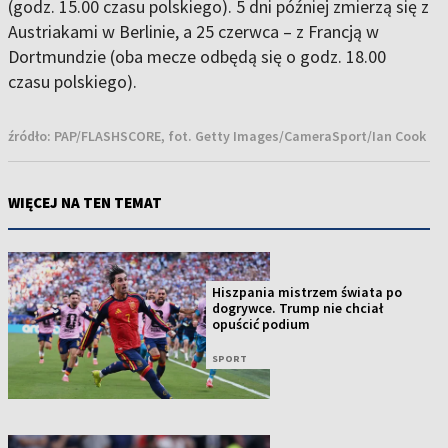
(godz. 15.00 czasu polskiego). 5 dni później zmierzą się z
Austriakami w Berlinie, a 25 czerwca – z Francją w
Dortmundzie (oba mecze odbędą się o godz. 18.00
czasu polskiego).
źródło:
PAP/FLASHSCORE, fot. Getty Images/CameraSport/Ian Cook
WIĘCEJ NA TEN TEMAT
Hiszpania mistrzem świata po
dogrywce. Trump nie chciał
opuścić podium
SPORT