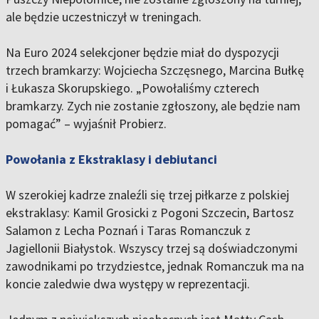
ale będzie uczestniczył w treningach.
Na Euro 2024 selekcjoner będzie miał do dyspozycji
trzech bramkarzy: Wojciecha Szczęsnego, Marcina Bułkę
i Łukasza Skorupskiego. „Powołaliśmy czterech
bramkarzy. Zych nie zostanie zgłoszony, ale będzie nam
pomagać” – wyjaśnił Probierz.
Powołania z Ekstraklasy i debiutanci
W szerokiej kadrze znaleźli się trzej piłkarze z polskiej
ekstraklasy: Kamil Grosicki z Pogoni Szczecin, Bartosz
Salamon z Lecha Poznań i Taras Romanczuk z
Jagiellonii Białystok. Wszyscy trzej są doświadczonymi
zawodnikami po trzydziestce, jednak Romanczuk ma na
koncie zaledwie dwa występy w reprezentacji.