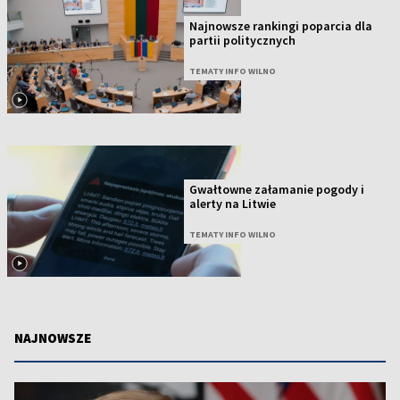
Najnowsze rankingi poparcia dla
partii politycznych
TEMATY INFO WILNO
Gwałtowne załamanie pogody i
alerty na Litwie
TEMATY INFO WILNO
NAJNOWSZE