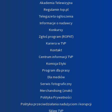
Akademia Telewizyjna
Regulamin tvp.pl
Telegazeta ogłoszenia
Informacje o nadawcy
Konkursy
Zgłoś program (ROPAT)
Kariera w TVP
Kontakt
Centrum informacji TVP
Komisja Etyki
Program dla prasy
Dla mediów
Serwis fotograficzny
Merchandising (znaki)
Polityka Prywatności
Polityka przeciwdziałania nadużyciom i korupcji
Sklep TVP