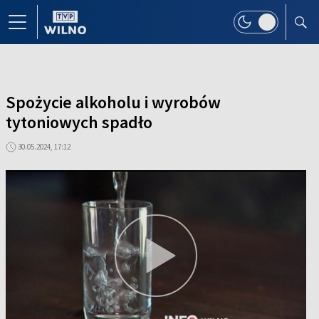
Spożycie alkoholu i wyrobów
tytoniowych spadło
30.05.2024, 17:12