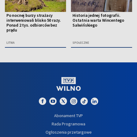
Po nocnej burzy strażacy
Historia jednej fotografii.
interweniowali blisko 50 razy.
Ostatnia warta Wincentego
Ponad 2 tys. odbiorców bez
Salwińskiego
prądu
LITWA
SPOŁECZNE
Abonament TVP
Rada Programowa
Ogłoszenia przetargowe