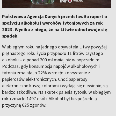
Państwowa Agencja Danych przedstawiła raport o
spożyciu alkoholu i wyrobów tytoniowych za rok
2023. Wynika z niego, że na Litwie odnotowuje się
spadek.
W ubiegłym roku na jednego obywatela Litwy powyżej
piętnastego roku życia przypadło 11 litrów czystego
alkoholu – o ponad 200 ml mniej niż w poprzednim.
Podczas, gdy konsumpcja napojów alkoholowych i
tytoniu zmalała, o 22% wzrosło korzystanie z
papierosów elektronicznych. Choć papierosy
elektroniczne kuszą kolorami i wydają się niewinnie, są
bardzo szkodliwe. Na skutek palenia tytoniu w ubiegłym
roku zmarło 1497 osób. Alkohol był bezpośrednią
przyczyną 625 zgonów.