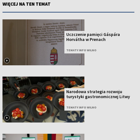
WIĘCEJ NA TEN TEMAT
Uczczenie pamięci Gáspára
Horvátha w Prenach
TEMATY INFO WILNO
Narodowa strategia rozwoju
turystyki gastronomicznej Litwy
TEMATY INFO WILNO