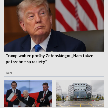
Trump wobec prośby Zełenskiego: „Nam także
potrzebne są rakiety”
ŚWIAT