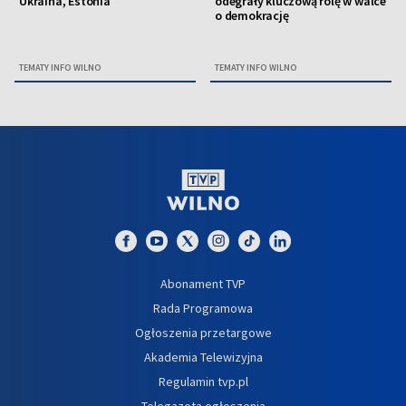
Ukraina, Estonia
odegrały kluczową rolę w walce
o demokrację
TEMATY INFO WILNO
TEMATY INFO WILNO
Abonament TVP
Rada Programowa
Ogłoszenia przetargowe
Akademia Telewizyjna
Regulamin tvp.pl
Telegazeta ogłoszenia