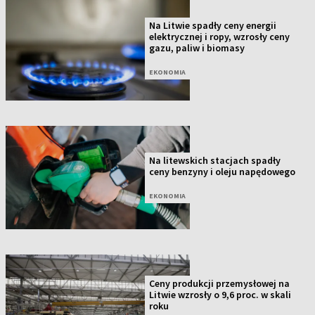
Na Litwie spadły ceny energii
elektrycznej i ropy, wzrosły ceny
gazu, paliw i biomasy
EKONOMIA
Na litewskich stacjach spadły
ceny benzyny i oleju napędowego
EKONOMIA
Ceny produkcji przemysłowej na
Litwie wzrosły o 9,6 proc. w skali
roku