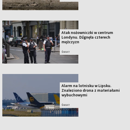
Atak nożowniczki w centrum
Londynu. Dźgnęła czterech
mężczyzn
ŚWIAT
Alarm na lotnisku w Lipsku.
Znaleziono drona z materiałami
wybuchowymi
ŚWIAT