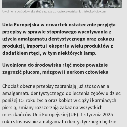
Uwolniona do środowiska rtęć zagraża zdrowiu człowieka, fot. istockphoto.com
Unia Europejska w czwartek ostatecznie przyjęła
przepisy w sprawie stopniowego wycofywania z
użycia amalgamatu dentystycznego oraz zakazu
produkcji, importu i eksportu wielu produktów z
dodatkiem rtęci, w tym niektórych lamp.
Uwolniona do środowiska rtęć może poważnie
zagrozić płucom, mózgowi i nerkom człowieka
Chociaż obecne przepisy zabraniają już stosowania
amalgamatu dentystycznego do leczenia zębów u dzieci
poniżej 15. roku życia oraz kobiet w ciąży i karmiących
piersią, zmiany rozszerzają zakaz na wszystkich
mieszkańców Unii Europejskiej (UE). 1 stycznia 2025
roku stosowanie amalgamatu dentystycznego będzie