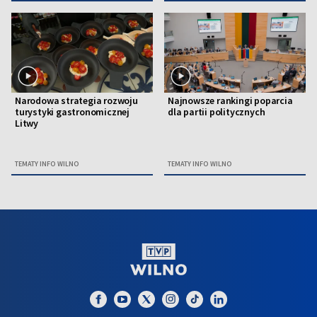
Narodowa strategia rozwoju
Najnowsze rankingi poparcia
turystyki gastronomicznej
dla partii politycznych
Litwy
TEMATY INFO WILNO
TEMATY INFO WILNO