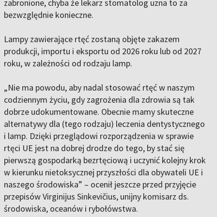
zabronione, chyba że lekarz stomatolog uzna to za
bezwzględnie konieczne.
Lampy zawierające rtęć zostaną objęte zakazem
produkcji, importu i eksportu od 2026 roku lub od 2027
roku, w zależności od rodzaju lamp.
„Nie ma powodu, aby nadal stosować rtęć w naszym
codziennym życiu, gdy zagrożenia dla zdrowia są tak
dobrze udokumentowane. Obecnie mamy skuteczne
alternatywy dla (tego rodzaju) leczenia dentystycznego
i lamp. Dzięki przeglądowi rozporządzenia w sprawie
rtęci UE jest na dobrej drodze do tego, by stać się
pierwszą gospodarką bezrtęciową i uczynić kolejny krok
w kierunku nietoksycznej przyszłości dla obywateli UE i
naszego środowiska” – ocenił jeszcze przed przyjęcie
przepisów Virginijus Sinkevičius, unijny komisarz ds.
środowiska, oceanów i rybołówstwa.