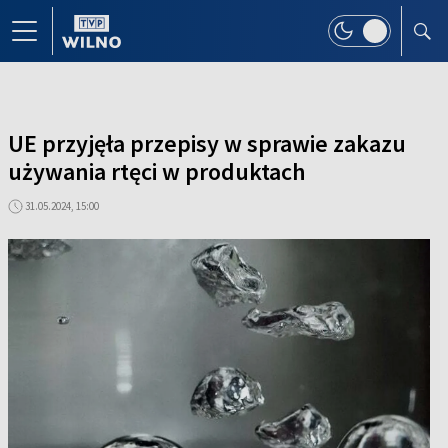
UE przyjęła przepisy w sprawie zakazu
używania rtęci w produktach
31.05.2024, 15:00