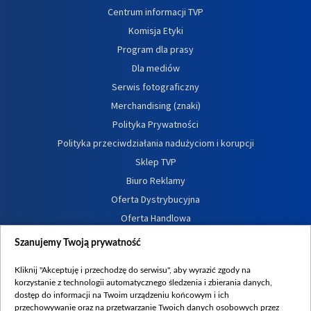
Centrum informacji TVP
Komisja Etyki
Program dla prasy
Dla mediów
Serwis fotograficzny
Merchandising (znaki)
Polityka Prywatności
Polityka przeciwdziałania nadużyciom i korupcji
Sklep TVP
Biuro Reklamy
Oferta Dystrybucyjna
Oferta Handlowa
Dostępność
Szanujemy Twoją prywatność
Moje zgody
Kliknij "Akceptuję i przechodzę do serwisu", aby wyrazić zgody na
Procedura zgłoszeń wewnętrznych
korzystanie z technologii automatycznego śledzenia i zbierania danych,
dostęp do informacji na Twoim urządzeniu końcowym i ich
przechowywanie oraz na przetwarzanie Twoich danych osobowych przez