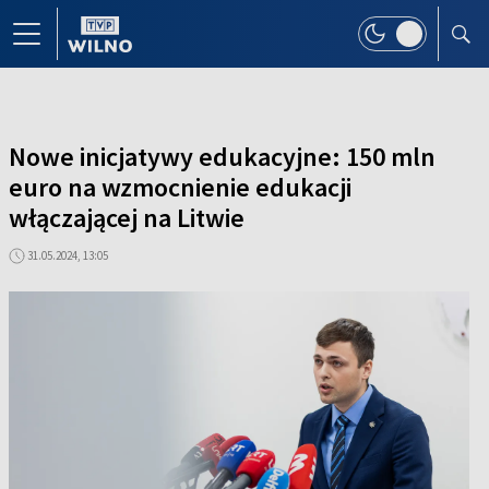
Nowe inicjatywy edukacyjne: 150 mln
euro na wzmocnienie edukacji
włączającej na Litwie
31.05.2024, 13:05