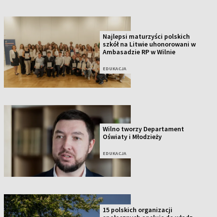
Najlepsi maturzyści polskich
szkół na Litwie uhonorowani w
Ambasadzie RP w Wilnie
EDUKACJA
Wilno tworzy Departament
Oświaty i Młodzieży
EDUKACJA
15 polskich organizacji