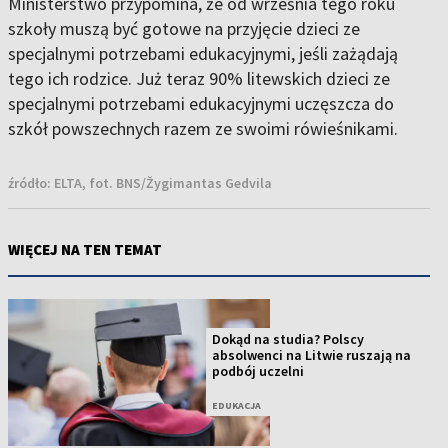
Ministerstwo przypomina, że od września tego roku
szkoły muszą być gotowe na przyjęcie dzieci ze
specjalnymi potrzebami edukacyjnymi, jeśli zażądają
tego ich rodzice. Już teraz 90% litewskich dzieci ze
specjalnymi potrzebami edukacyjnymi uczęszcza do
szkół powszechnych razem ze swoimi rówieśnikami.
źródło:
ELTA, fot. BNS/Žygimantas Gedvila
WIĘCEJ NA TEN TEMAT
Dokąd na studia? Polscy
absolwenci na Litwie ruszają na
podbój uczelni
EDUKACJA