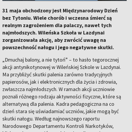
31 maja obchodzony jest Międzynarodowy Dzień
bez Tytoniu. Wiele chorób i wczesna śmierć są
realnym zagrożeniem dla palaczy, nawet tych
najmłodszych. Wileńska Szkoła w Lazdynai
zorganizowała akcję, aby zwrócić uwagę na
powszechność nałogu i jego negatywne skutki.
„Dmuchaj balony, a nie tytoń” – to hasło tegorocznej
akcji antynikotynowej w Wileńskiej Szkole w Lazdynai.
Ma przybliżyć skutki palenia zarówno tradycyjnych
papierosów, jak i elektronicznych dla życia i zdrowia,
zwłaszcza najmłodszych. W ramach akcji uczniowie
poznali różnego rodzaju aktywności fizyczne, które są
alternatywą dla palenia. Kadra pedagogiczna na co
dzień stara się uświadamiać uczniów, jakie mogą być
skutki nałogu. Według najnowszego raportu
Narodowego Departamentu Kontroli Narkotyków,