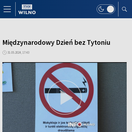
Międzynarodowy Dzień bez Tytoniu
31.05.2024, 17:43