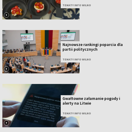
TEMATY INFO WILNO
Najnowsze rankingi poparcia dla
partii politycznych
TEMATY INFO WILNO
Gwałtowne załamanie pogody i
alerty na Litwie
TEMATY INFO WILNO