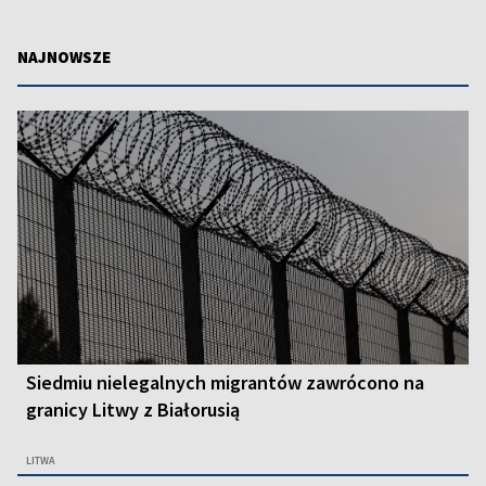
NAJNOWSZE
Siedmiu nielegalnych migrantów zawrócono na
granicy Litwy z Białorusią
LITWA