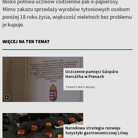
blisko połowa uczniów codziennie pali e-papierosy.
Mimo zakazu sprzedaży wyrobów tytoniowych osobom
poniżej 18 roku życia, większość nieletnich bez problemu
je kupuje.
WIĘCEJ NA TEN TEMAT
Uczczenie pamięci Gáspára
Horvátha w Prenach
TEMATY INFO WILNO
Narodowa strategia rozwoju
turystyki gastronomicznej Litwy