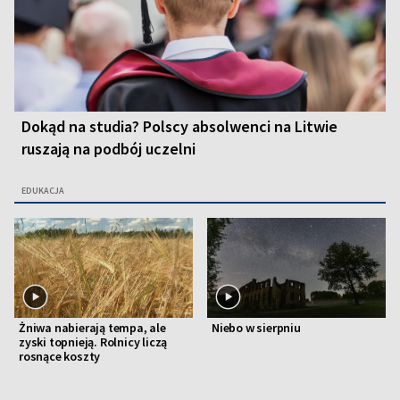
Dokąd na studia? Polscy absolwenci na Litwie
ruszają na podbój uczelni
EDUKACJA
Żniwa nabierają tempa, ale
Niebo w sierpniu
zyski topnieją. Rolnicy liczą
rosnące koszty