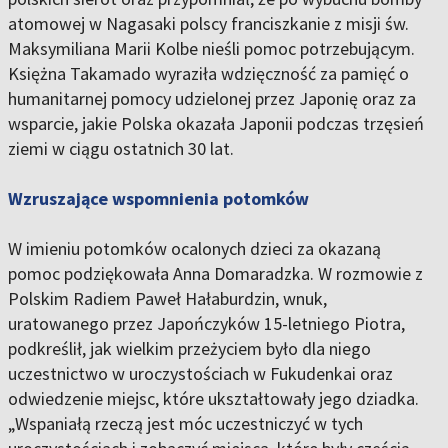
atomowej w Nagasaki polscy franciszkanie z misji św.
Maksymiliana Marii Kolbe nieśli pomoc potrzebującym.
Księżna Takamado wyraziła wdzięczność za pamięć o
humanitarnej pomocy udzielonej przez Japonię oraz za
wsparcie, jakie Polska okazała Japonii podczas trzęsień
ziemi w ciągu ostatnich 30 lat.
Wzruszające wspomnienia potomków
W imieniu potomków ocalonych dzieci za okazaną
pomoc podziękowała Anna Domaradzka. W rozmowie z
Polskim Radiem Paweł Hałaburdzin, wnuk,
uratowanego przez Japończyków 15-letniego Piotra,
podkreślił, jak wielkim przeżyciem było dla niego
uczestnictwo w uroczystościach w Fukudenkai oraz
odwiedzenie miejsc, które ukształtowały jego dziadka.
„Wspaniałą rzeczą jest móc uczestniczyć w tych