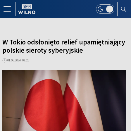
W Tokio odsłonięto relief upamiętniający
polskie sieroty syberyjskie
01.06.2024, 08:21