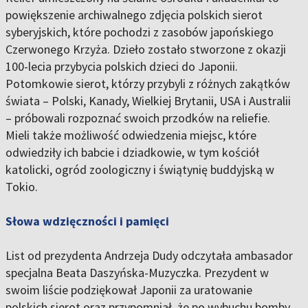
powiększenie archiwalnego zdjęcia polskich sierot
syberyjskich, które pochodzi z zasobów japońskiego
Czerwonego Krzyża. Dzieło zostało stworzone z okazji
100-lecia przybycia polskich dzieci do Japonii.
Potomkowie sierot, którzy przybyli z różnych zakątków
świata – Polski, Kanady, Wielkiej Brytanii, USA i Australii
– próbowali rozpoznać swoich przodków na reliefie.
Mieli także możliwość odwiedzenia miejsc, które
odwiedziły ich babcie i dziadkowie, w tym kościół
katolicki, ogród zoologiczny i świątynię buddyjską w
Tokio.
Słowa wdzięczności i pamięci
List od prezydenta Andrzeja Dudy odczytała ambasador
specjalna Beata Daszyńska-Muzyczka. Prezydent w
swoim liście podziękował Japonii za uratowanie
polskich sierot oraz przypomniał, że po wybuchu bomby