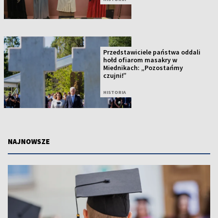
Przedstawiciele państwa oddali
hołd ofiarom masakry w
Miednikach: „Pozostańmy
czujni!”
HISTORIA
NAJNOWSZE