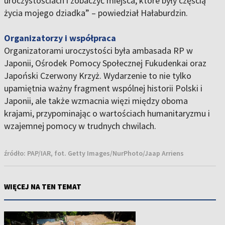
uroczystościach i zobaczyć miejsca, które były częścią
życia mojego dziadka” – powiedział Hałaburdzin.
Organizatorzy i współpraca
Organizatorami uroczystości była ambasada RP w
Japonii, Ośrodek Pomocy Społecznej Fukudenkai oraz
Japoński Czerwony Krzyż. Wydarzenie to nie tylko
upamiętnia ważny fragment wspólnej historii Polski i
Japonii, ale także wzmacnia więzi między oboma
krajami, przypominając o wartościach humanitaryzmu i
wzajemnej pomocy w trudnych chwilach.
źródło:
PAP/IAR, fot. Getty Images/NurPhoto/Jaap Arriens
WIĘCEJ NA TEN TEMAT