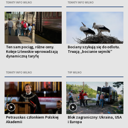
TEMATY INFO WILNO
TEMATY INFO WILNO
Ten sam pociąg, różne ceny.
Bociany szykują się do odlotu.
Koleje Litewskie wprowadzają
Trwają „bocianie sejmiki”
dynamiczną taryfę
TEMATY INFO WILNO
TVP WILNO
Petrauskas członkiem Polskiej
Blok zagraniczny: Ukraina, USA
Akademii
i Europa