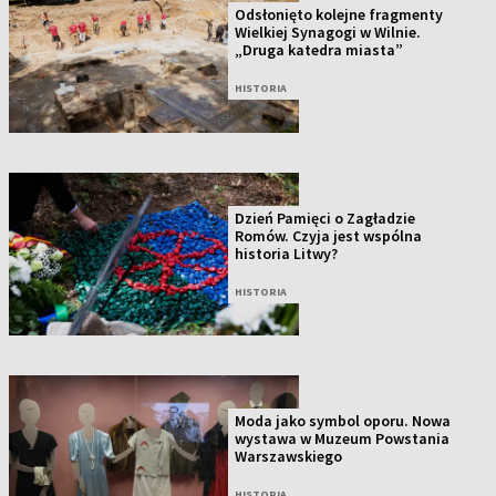
Odsłonięto kolejne fragmenty
Wielkiej Synagogi w Wilnie.
„Druga katedra miasta”
HISTORIA
Dzień Pamięci o Zagładzie
Romów. Czyja jest wspólna
historia Litwy?
HISTORIA
Moda jako symbol oporu. Nowa
wystawa w Muzeum Powstania
Warszawskiego
HISTORIA