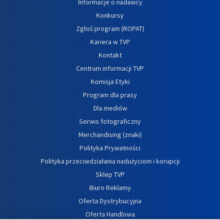
Informacje o nadawcy
Konkursy
Zgłoś program (ROPAT)
Kariera w TVP
Kontakt
Centrum informacji TVP
Komisja Etyki
Program dla prasy
Dla mediów
Serwis fotograficzny
Merchandising (znaki)
Polityka Prywatności
Polityka przeciwdziałania nadużyciom i korupcji
Sklep TVP
Biuro Reklamy
Oferta Dystrybucyjna
Oferta Handlowa