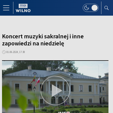
Koncert muzyki sakralnej i inne
zapowiedzi na niedzielę
01.06.2024, 17:38