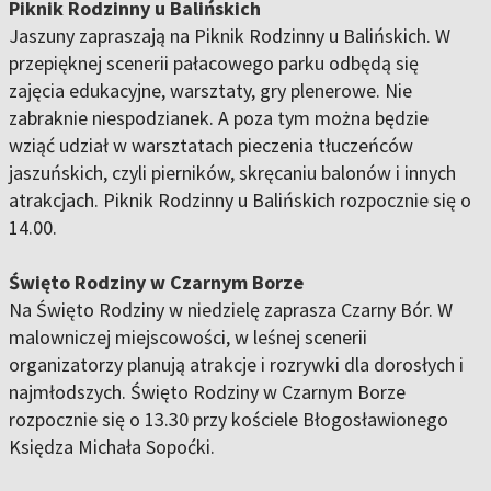
Piknik Rodzinny u Balińskich
Jaszuny zapraszają na Piknik Rodzinny u Balińskich. W
przepięknej scenerii pałacowego parku odbędą się
zajęcia edukacyjne, warsztaty, gry plenerowe. Nie
zabraknie niespodzianek. A poza tym można będzie
wziąć udział w warsztatach pieczenia tłuczeńców
jaszuńskich, czyli pierników, skręcaniu balonów i innych
atrakcjach. Piknik Rodzinny u Balińskich rozpocznie się o
14.00.
Święto Rodziny w Czarnym Borze
Na Święto Rodziny w niedzielę zaprasza Czarny Bór. W
malowniczej miejscowości, w leśnej scenerii
organizatorzy planują atrakcje i rozrywki dla dorosłych i
najmłodszych. Święto Rodziny w Czarnym Borze
rozpocznie się o 13.30 przy kościele Błogosławionego
Księdza Michała Sopoćki.