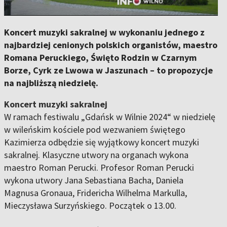
Koncert muzyki sakralnej w wykonaniu jednego z
najbardziej cenionych polskich organistów, maestro
Romana Peruckiego, Święto Rodzin w Czarnym
Borze, Cyrk ze Lwowa w Jaszunach – to propozycje
na najbliższą niedzielę.
Koncert muzyki sakralnej
W ramach festiwalu „Gdańsk w Wilnie 2024“ w niedzielę
w wileńskim kościele pod wezwaniem świętego
Kazimierza odbędzie się wyjątkowy koncert muzyki
sakralnej. Klasyczne utwory na organach wykona
maestro Roman Perucki. Profesor Roman Perucki
wykona utwory Jana Sebastiana Bacha, Daniela
Magnusa Gronaua, Fridericha Wilhelma Markulla,
Mieczysława Surzyńskiego. Początek o 13.00.