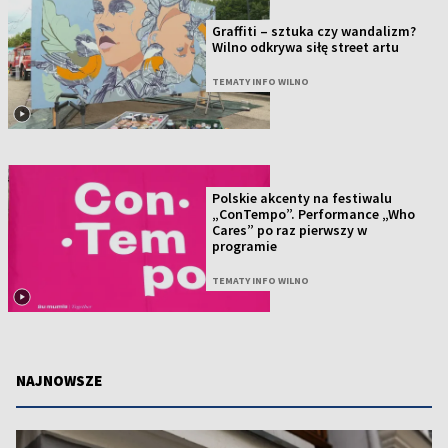
Graffiti – sztuka czy wandalizm?
Wilno odkrywa siłę street artu
TEMATY INFO WILNO
Polskie akcenty na festiwalu
„ConTempo”. Performance „Who
Cares” po raz pierwszy w
programie
TEMATY INFO WILNO
NAJNOWSZE