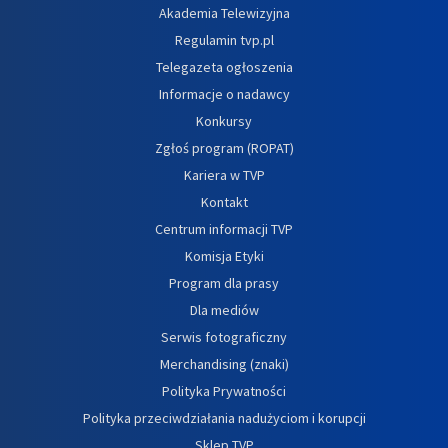
Akademia Telewizyjna
Regulamin tvp.pl
Telegazeta ogłoszenia
Informacje o nadawcy
Konkursy
Zgłoś program (ROPAT)
Kariera w TVP
Kontakt
Centrum informacji TVP
Komisja Etyki
Program dla prasy
Dla mediów
Serwis fotograficzny
Merchandising (znaki)
Polityka Prywatności
Polityka przeciwdziałania nadużyciom i korupcji
Sklep TVP