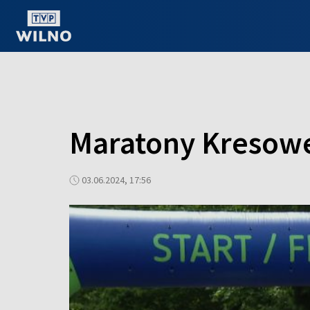
OGLĄDAJ ONLINE
Maratony Kresow
03.06.2024, 17:56