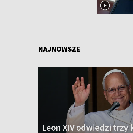
NAJNOWSZE
Leon XIV odwiedzi trzy 