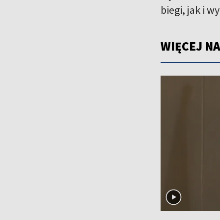
biegi, jak i 
WIĘCEJ NA