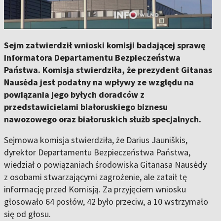
Sejm zatwierdził wnioski komisji badającej sprawę
informatora Departamentu Bezpieczeństwa
Państwa. Komisja stwierdziła, że prezydent Gitanas
Nausėda jest podatny na wpływy ze względu na
powiązania jego byłych doradców z
przedstawicielami białoruskiego biznesu
nawozowego oraz białoruskich służb specjalnych.
Sejmowa komisja stwierdziła, że Darius Jauniškis,
dyrektor Departamentu Bezpieczeństwa Państwa,
wiedział o powiązaniach środowiska Gitanasa Nausėdy
z osobami stwarzającymi zagrożenie, ale zataił tę
informację przed Komisją. Za przyjęciem wniosku
głosowało 64 posłów, 42 było przeciw, a 10 wstrzymało
się od głosu.