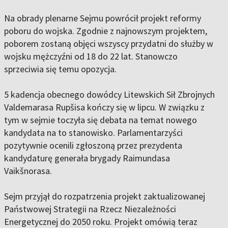
Na obrady plenarne Sejmu powrócił projekt reformy
poboru do wojska. Zgodnie z najnowszym projektem,
poborem zostaną objęci wszyscy przydatni do służby w
wojsku mężczyźni od 18 do 22 lat. Stanowczo
sprzeciwia się temu opozycja.
5 kadencja obecnego dowódcy Litewskich Sił Zbrojnych
Valdemarasa Rupšisa kończy się w lipcu. W związku z
tym w sejmie toczyła się debata na temat nowego
kandydata na to stanowisko. Parlamentarzyści
pozytywnie ocenili zgłoszoną przez prezydenta
kandydaturę generała brygady Raimundasa
Vaikšnorasa.
Sejm przyjął do rozpatrzenia projekt zaktualizowanej
Państwowej Strategii na Rzecz Niezależności
Energetycznej do 2050 roku. Projekt omówią teraz