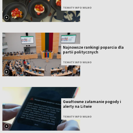
TEMATY INFO WILNO
Najnowsze rankingi poparcia dla
partii politycznych
TEMATY INFO WILNO
Gwałtowne załamanie pogody i
alerty na Litwie
TEMATY INFO WILNO