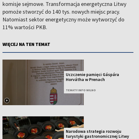
komisje sejmowe. Transformacja energetyczna Litwy
pomoże stworzyć do 140 tys. nowych miejsc pracy.
Natomiast sektor energetyczny może wytworzyć do
11% wartości PKB.
WIĘCEJ NA TEN TEMAT
Uczczenie pamięci Gáspára
Horvátha w Prenach
TEMATY INFO WILNO
Narodowa strategia rozwoju
turystyki gastronomicznej Litwy