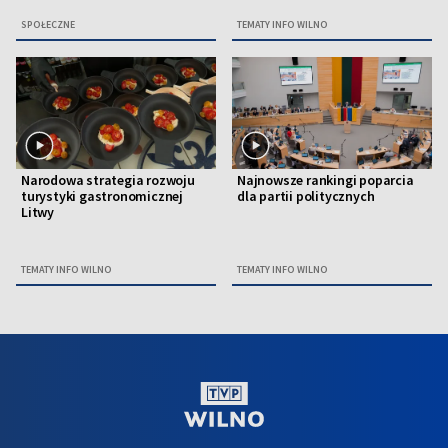
SPOŁECZNE
TEMATY INFO WILNO
Narodowa strategia rozwoju
Najnowsze rankingi poparcia
turystyki gastronomicznej
dla partii politycznych
Litwy
TEMATY INFO WILNO
TEMATY INFO WILNO