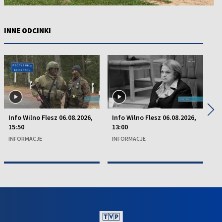
INNE ODCINKI
◀
▶
Info Wilno Flesz 06.08.2026,
Info Wilno Flesz 06.08.2026,
In
15:50
13:00
13
INFORMACJE
INFORMACJE
I