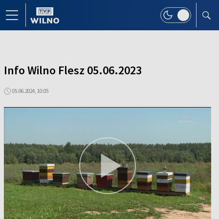
Info Wilno Flesz 05.06.2023
05.06.2024, 10:05