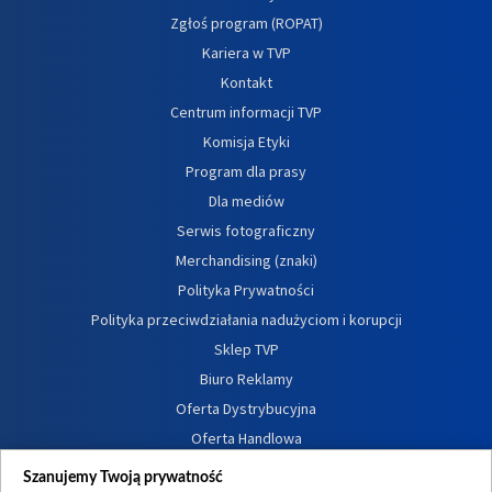
Zgłoś program (ROPAT)
Kariera w TVP
Kontakt
Centrum informacji TVP
Komisja Etyki
Program dla prasy
Dla mediów
Serwis fotograficzny
Merchandising (znaki)
Polityka Prywatności
Polityka przeciwdziałania nadużyciom i korupcji
Sklep TVP
Biuro Reklamy
Oferta Dystrybucyjna
Oferta Handlowa
Dostępność
Szanujemy Twoją prywatność