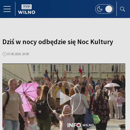
Dziś w nocy odbędzie się Noc Kultury
07.06.2024, 18:09