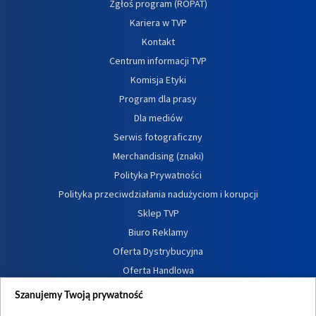
Zgłoś program (ROPAT)
Kariera w TVP
Kontakt
Centrum informacji TVP
Komisja Etyki
Program dla prasy
Dla mediów
Serwis fotograficzny
Merchandising (znaki)
Polityka Prywatności
Polityka przeciwdziałania nadużyciom i korupcji
Sklep TVP
Biuro Reklamy
Oferta Dystrybucyjna
Oferta Handlowa
Dostępność
Szanujemy Twoją prywatność
Moje zgody