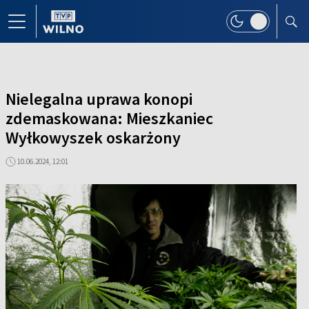
Nielegalna uprawa konopi
zdemaskowana: Mieszkaniec
Wyłkowyszek oskarżony
10.06.2024, 12:01