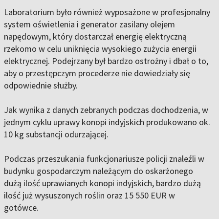
Laboratorium było również wyposażone w profesjonalny
system oświetlenia i generator zasilany olejem
napędowym, który dostarczał energię elektryczną
rzekomo w celu uniknięcia wysokiego zużycia energii
elektrycznej. Podejrzany był bardzo ostrożny i dbał o to,
aby o przestępczym procederze nie dowiedziały się
odpowiednie służby.
Jak wynika z danych zebranych podczas dochodzenia, w
jednym cyklu uprawy konopi indyjskich produkowano ok.
10 kg substancji odurzającej.
Podczas przeszukania funkcjonariusze policji znaleźli w
budynku gospodarczym należącym do oskarżonego
dużą ilość uprawianych konopi indyjskich, bardzo dużą
ilość już wysuszonych roślin oraz 15 550 EUR w
gotówce.