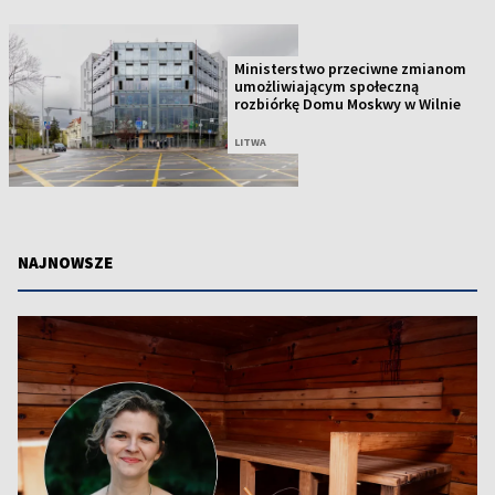
Ministerstwo przeciwne zmianom
umożliwiającym społeczną
rozbiórkę Domu Moskwy w Wilnie
LITWA
NAJNOWSZE