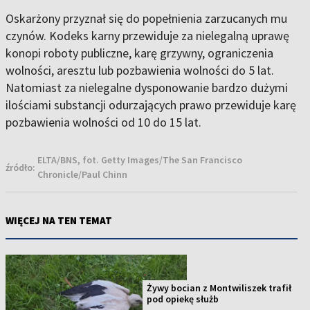
Oskarżony przyznał się do popełnienia zarzucanych mu
czynów. Kodeks karny przewiduje za nielegalną uprawę
konopi roboty publiczne, karę grzywny, ograniczenia
wolności, aresztu lub pozbawienia wolności do 5 lat.
Natomiast za nielegalne dysponowanie bardzo dużymi
ilościami substancji odurzających prawo przewiduje karę
pozbawienia wolności od 10 do 15 lat.
ELTA/BNS, fot. Getty Images/The San Francisco
źródło:
Chronicle/Paul Chinn
WIĘCEJ NA TEN TEMAT
Żywy bocian z Montwiliszek trafił
pod opiekę służb